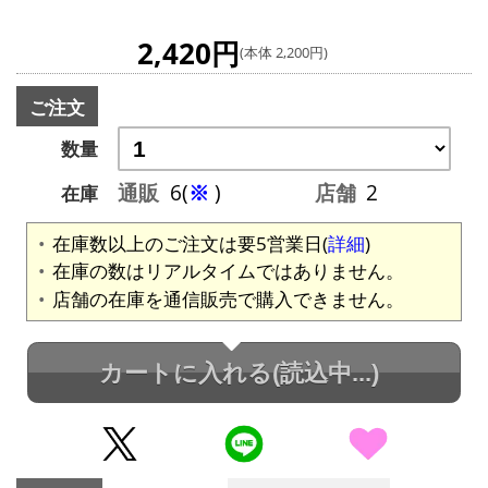
2,420円
(本体 2,200円)
ご注文
数量
通販
6(
※
)
店舗
2
在庫
在庫数以上のご注文は要5営業日(
詳細
)
在庫の数はリアルタイムではありません。
店舗の在庫を通信販売で購入できません。
カートに入れる
(読込中...)