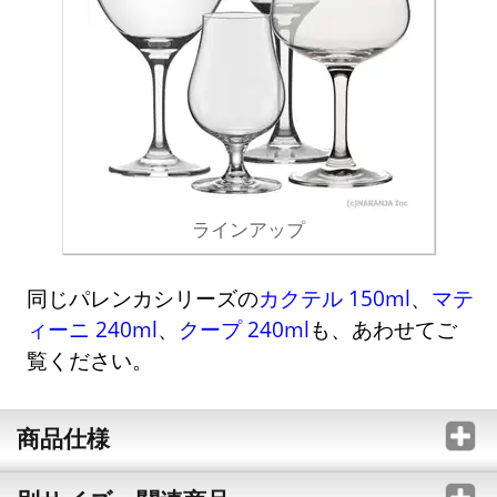
ラインアップ
同じパレンカシリーズの
カクテル 150ml
、
マテ
ィーニ 240ml
、
クープ 240ml
も、あわせてご
覧ください。
商品仕様