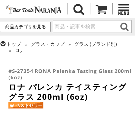
商品カテゴリを見る
トップ
グラス・カップ
グラス (ブランド別)
ロナ
トップ
グラス・カップ
グラス (用途・形状別)
トップ
グラス・カップ
グラス (用途・形状別)
トップ
グラス・カップ
グラス (用途・形状別)
ウイスキー
テイスティンググラス
スピリッツ・リキュール
#S-27354 RONA Palenka Tasting Glass 200ml
(6oz)
ロナ パレンカ テイスティング
グラス 200ml (6oz)
ベストセラー