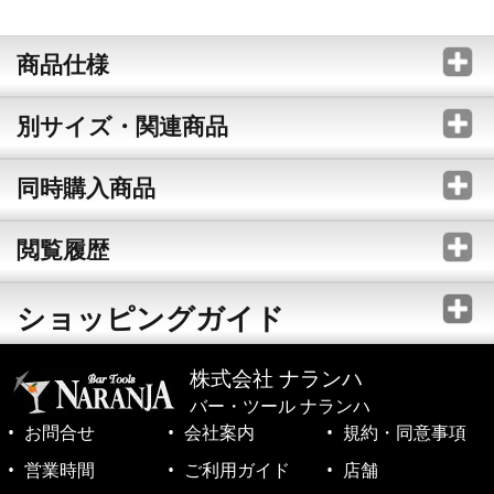
商品仕様
別サイズ・関連商品
同時購入商品
閲覧履歴
ショッピングガイド
株式会社 ナランハ
バー・ツール ナランハ
お問合せ
会社案内
規約・同意事項
営業時間
ご利用ガイド
店舗