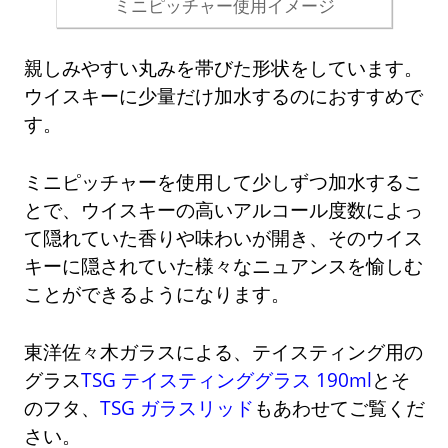
ミニピッチャー使用イメージ
親しみやすい丸みを帯びた形状をしています。
ウイスキーに少量だけ加水するのにおすすめで
す。
ミニピッチャーを使用して少しずつ加水するこ
とで、ウイスキーの高いアルコール度数によっ
て隠れていた香りや味わいが開き、そのウイス
キーに隠されていた様々なニュアンスを愉しむ
ことができるようになります。
東洋佐々木ガラスによる、テイスティング用の
グラス
TSG テイスティンググラス 190ml
とそ
のフタ、
TSG ガラスリッド
もあわせてご覧くだ
さい。