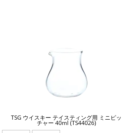
TSG ウイスキー テイスティング用 ミニピッ
チャー 40ml (TS44026)