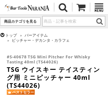
商品カテゴリを見る
トップ
バーアイテム
ピッチャー・デカンタ・カラフェ
トップ
グラス・カップ
グラス (用途・形状別)
トップ
グラス・カップ
グラス (用途・形状別)
トップ
グラス・カップ
グラス (ブランド別)
テイスティンググラス
ウイスキー
東洋佐々木ガラス
#S-40678 TSG Mini Pitcher For Whisky
Tasting 40ml (TS44026)
TSG ウイスキー テイスティン
グ用 ミニピッチャー 40ml
(TS44026)
ベストセラー