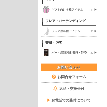
ギフト向け各種アイテム
111
フレア・バーテンディング
フレア用各種アイテム
91
書籍・DVD
バー・酒類関連 書籍・DVD
37
お問い合わせ
お問合せフォーム
返品・交換受付
▶
お電話での受付について