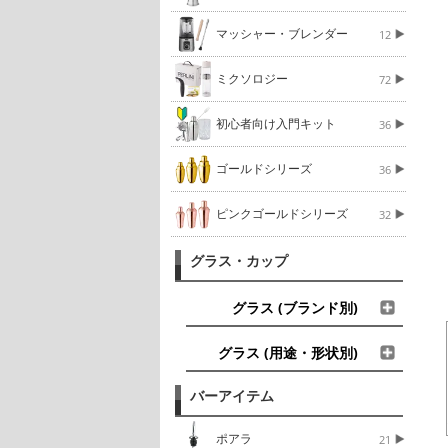
マッシャー・ブレンダー
12
ミクソロジー
72
初心者向け入門キット
36
ゴールドシリーズ
36
ピンクゴールドシリーズ
32
グラス・カップ
グラス (ブランド別)
グラス (用途・形状別)
バーアイテム
ポアラ
21