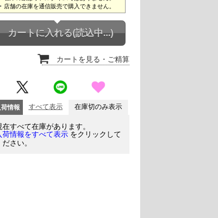
店舗の在庫を通信販売で購入できません。
カートに入れる
(読込中...)
カートを見る
・ご精算
入荷情報
すべて表示
在庫切のみ表示
現在すべて在庫があります。
をクリックして
入荷情報をすべて表示
ください。