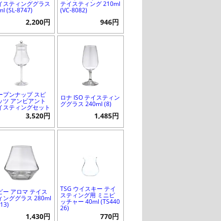
イスティンググラス
テイスティング 210ml
ml (SL-8747)
(VC-8082)
2,200円
946円
ープンナップ スピ
ロナ ISO テイスティン
ッツ アンビアント
ググラス 240ml (8)
イスティングセット
3,520円
1,485円
TSG ウイスキー テイ
ビー アロマ テイス
スティング用 ミニピ
ィンググラス 280ml
ッチャー 40ml (TS440
713)
26)
1,430円
770円