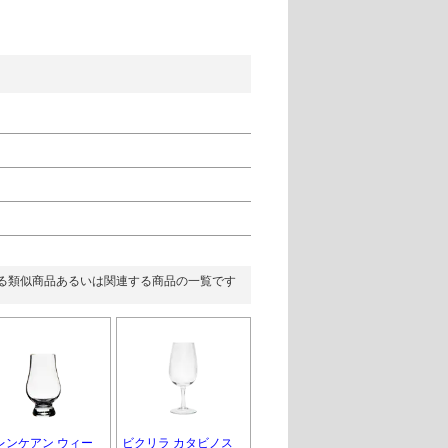
る類似商品あるいは関連する商品の一覧です
レンケアン ウィー
ビクリラ カタビノス