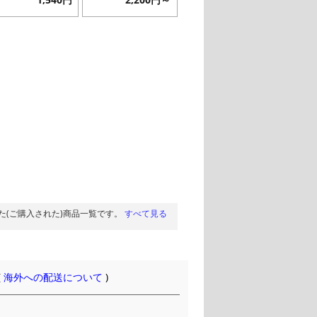
1,540円
2,200円～
た(ご購入された)商品一覧です。
すべて見る
(
海外への配送について
)