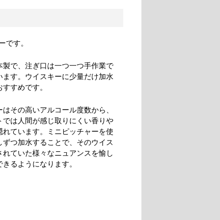
ーです。
本製で、注ぎ口は一つ一つ手作業で
います。ウイスキーに少量だけ加水
おすすめです。
ーはその高いアルコール度数から、
トでは人間が感じ取りにくい香りや
隠れています。ミニピッチャーを使
しずつ加水することで、そのウイス
されていた様々なニュアンスを愉し
できるようになります。