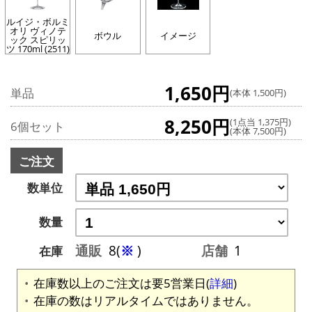
ルイジ・ボルミ
オリ ヴィノテ
ボウル
イメージ
ック スピリッ
ツ 170ml (2511)
1,650円
単品
(本体 1,500円)
8,250円
(1点当 1,375円)
6個セット
(本体 7,500円)
ご注文
数単位
数量
通販
8(
※
)
店舗
1
在庫
在庫数以上のご注文は要5営業日(
詳細
)
在庫の数はリアルタイムではありません。