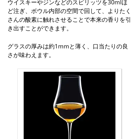
ウイスキーやジンなどのスピリッツを30mlほ
ど注ぎ、ボウル内部の空間で回して、よりたく
さんの酸素に触れさせることで本来の香りを引
き出すことができます。
グラスの厚みは約1mmと薄く、口当たりの良
さが味わえます。