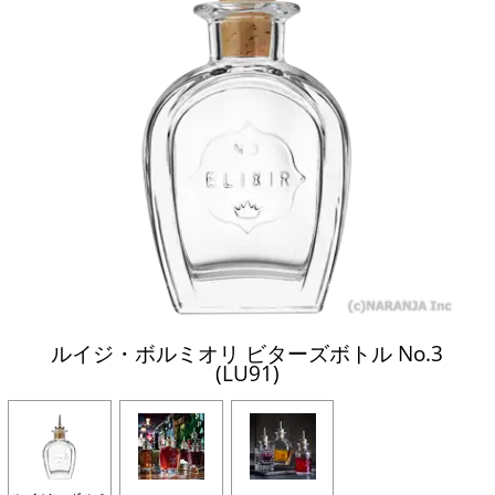
ルイジ・ボルミオリ ビターズボトル No.3
(LU91)