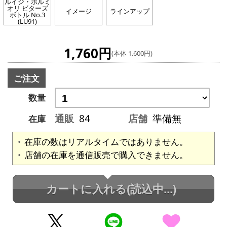
ルイジ・ボルミ
オリ ビターズ
イメージ
ラインアップ
ボトル No.3
(LU91)
1,760円
(本体 1,600円)
ご注文
数量
通販
84
店舗
準備無
在庫
在庫の数はリアルタイムではありません。
店舗の在庫を通信販売で購入できません。
カートに入れる
(読込中...)