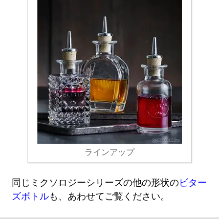
ラインアップ
同じミクソロジーシリーズの他の形状の
ビター
ズボトル
も、あわせてご覧ください。