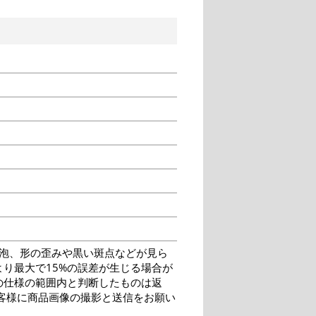
泡、形の歪みや黒い斑点などが見ら
り最大で15%の誤差が生じる場合が
の仕様の範囲内と判断したものは返
客様に商品画像の撮影と送信をお願い