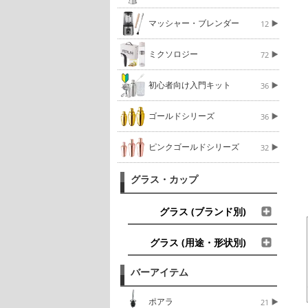
マッシャー・ブレンダー
12
ミクソロジー
72
初心者向け入門キット
36
ゴールドシリーズ
36
ピンクゴールドシリーズ
32
グラス・カップ
グラス (ブランド別)
グラス (用途・形状別)
バーアイテム
ポアラ
21