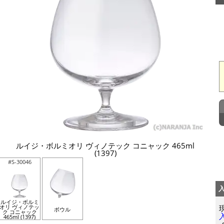
ルイジ・ボルミオリ ヴィノテック コニャック 465ml
(1397)
#S-30046
ルイジ・ボルミ
オリ ヴィノテッ
ボウル
ク コニャック
465ml (1397)