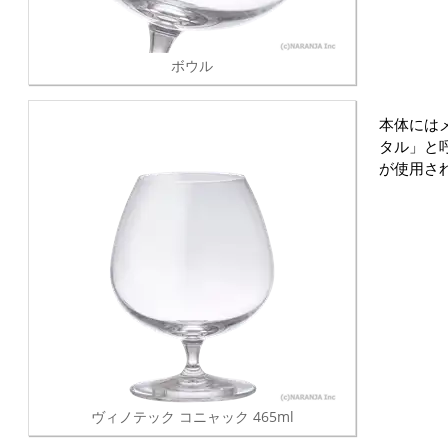
ボウル
本体には
タル」と
が使用さ
ヴィノテック コニャック 465ml