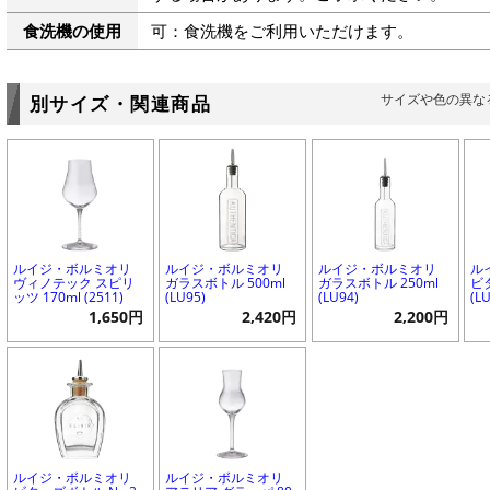
食洗機の使用
可：食洗機をご利用いただけます。
サイズや色の異な
別サイズ・関連商品
ルイジ・ボルミオリ
ルイジ・ボルミオリ
ルイジ・ボルミオリ
ル
ヴィノテック スピリ
ガラスボトル 500ml
ガラスボトル 250ml
ビ
ッツ 170ml (2511)
(LU95)
(LU94)
(L
1,650円
2,420円
2,200円
ルイジ・ボルミオリ
ルイジ・ボルミオリ