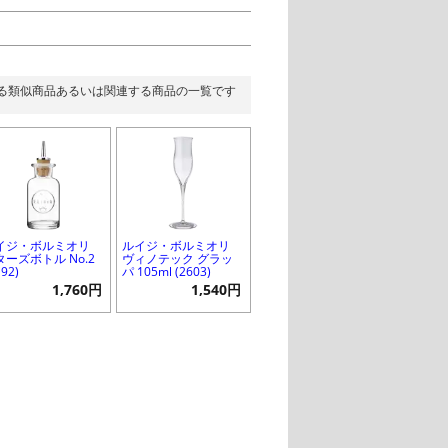
る類似商品あるいは関連する商品の一覧です
イジ・ボルミオリ
ルイジ・ボルミオリ
ターズボトル No.2
ヴィノテック グラッ
U92)
パ 105ml (2603)
1,760円
1,540円