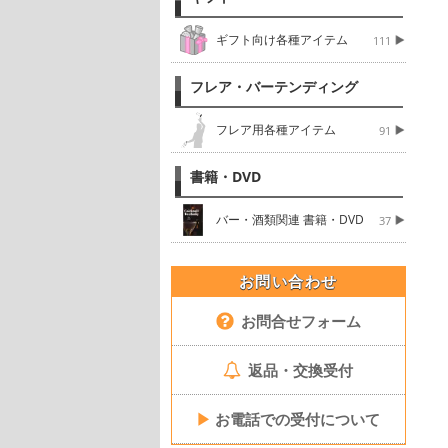
ギフト向け各種アイテム
111
フレア・バーテンディング
フレア用各種アイテム
91
書籍・DVD
バー・酒類関連 書籍・DVD
37
お問い合わせ
お問合せフォーム
返品・交換受付
▶
お電話での受付について