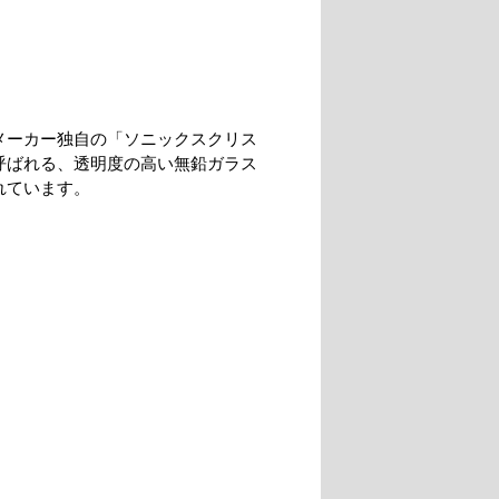
メーカー独自の「ソニックスクリス
呼ばれる、透明度の高い無鉛ガラス
れています。