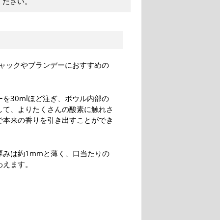
ください。
ャックやブランデーにおすすめの
を30mlほど注ぎ、ボウル内部の
して、よりたくさんの酸素に触れさ
で本来の香りを引き出すことができ
厚みは約1mmと薄く、口当たりの
わえます。