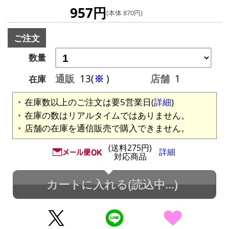
957円
(本体 870円)
ご注文
数量
通販
13(
※
)
店舗
1
在庫
在庫数以上のご注文は要5営業日(
詳細
)
在庫の数はリアルタイムではありません。
店舗の在庫を通信販売で購入できません。
(送料275円)
詳細
対応商品
カートに入れる
(読込中...)