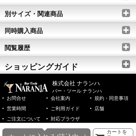
別サイズ・関連商品
同時購入商品
閲覧履歴
ショッピングガイド
株式会社 ナランハ
バー・ツール ナランハ
お問合せ
会社案内
規約・同意事項
営業時間
ご利用ガイド
店舗
ご注文について
対応ブラウザ
©1999-2026 NARANJA Inc. All Rights Reserved.
カートを