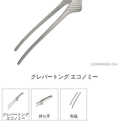
クレバートング エコノミー
クレバートング
持ち手
先端
エコノミー