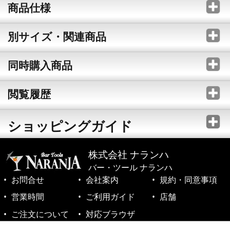
商品仕様
別サイズ・関連商品
同時購入商品
閲覧履歴
ショッピングガイド
株式会社 ナランハ
バー・ツール ナランハ
お問合せ
会社案内
規約・同意事項
営業時間
ご利用ガイド
店舗
ご注文について
対応ブラウザ
©1999-2026 NARANJA Inc. All Rights Reserved.