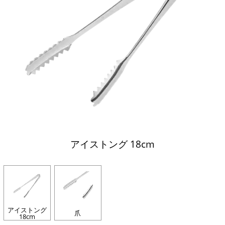
アイストング 18cm
アイストング
爪
18cm