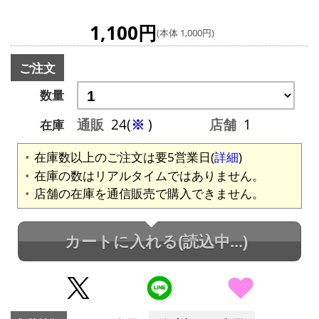
1,100円
(本体 1,000円)
ご注文
数量
通販
24(
※
)
店舗
1
在庫
在庫数以上のご注文は要5営業日(
詳細
)
在庫の数はリアルタイムではありません。
店舗の在庫を通信販売で購入できません。
カートに入れる
(読込中...)