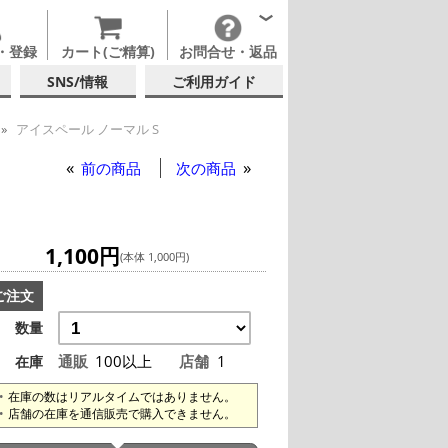
・登録
カート(ご精算)
お問合せ・返品
SNS/情報
ご利用ガイド
アイスペール ノーマル S
前の商品
次の商品
1,100円
(本体 1,000円)
ご注文
数量
通販
100以上
店舗
1
在庫
在庫の数はリアルタイムではありません。
店舗の在庫を通信販売で購入できません。