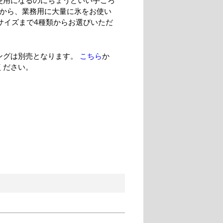
使用になるのにちょうどいい手ごろ
ズから、業務用に大量に氷をお使い
Lサイズまで4種類からお選びいただ
ングは別売となります。
こちら
か
ください。