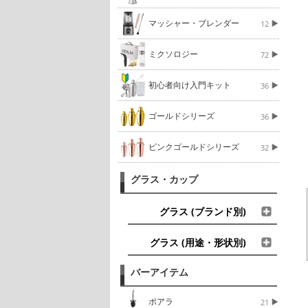
マッシャー・ブレンダー
12
ミクソロジー
72
初心者向け入門キット
36
ゴールドシリーズ
36
ピンクゴールドシリーズ
32
グラス・カップ
グラス (ブランド別)
グラス (用途・形状別)
バーアイテム
ポアラ
21