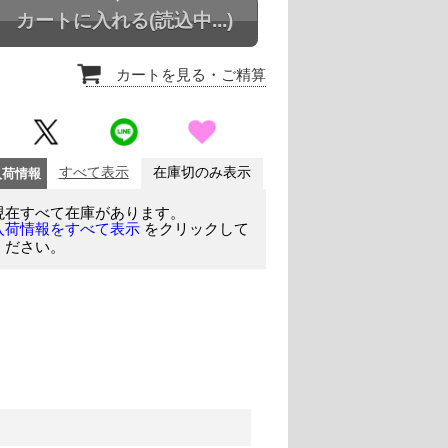
カートに入れる
(読込中...)
カートを見る
・ご精算
入荷情報
すべて表示
在庫切のみ表示
現在すべて在庫があります。
をクリックして
入荷情報をすべて表示
ください。