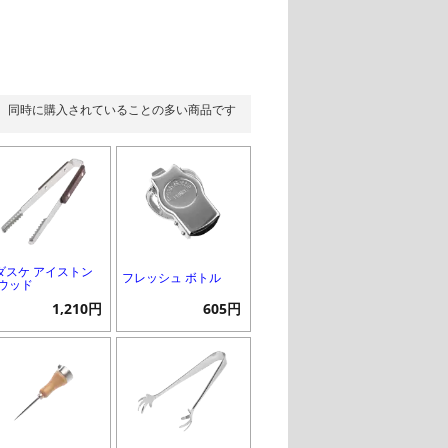
同時に購入されていることの多い商品です
ダスケ アイストン
フレッシュ ボトル
 ウッド
1,210円
605円