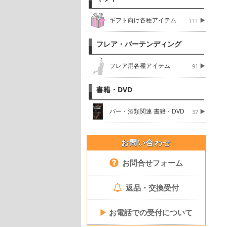
ギフト向け各種アイテム
111
フレア・バーテンディング
フレア用各種アイテム
91
書籍・DVD
バー・酒類関連 書籍・DVD
37
お問い合わせ
お問合せフォーム
返品・交換受付
▶
お電話での受付について