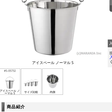
アイスペール ノーマル S
#S-05732
アイスペール ノ
サイズ比較
内側
ーマル S
商品紹介