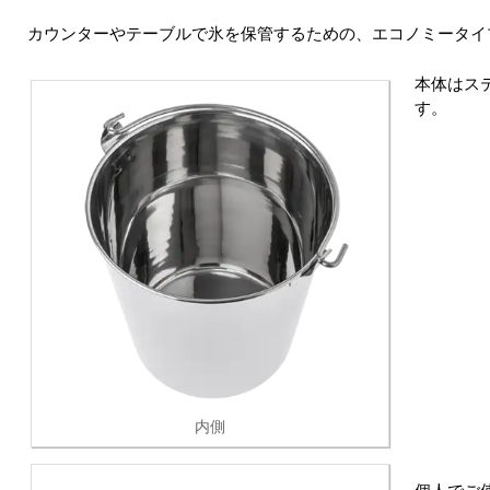
カウンターやテーブルで氷を保管するための、エコノミータイ
本体はス
す。
内側