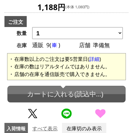
1,188円
(本体 1,080円)
ご注文
数量
通販
9(
※
)
店舗
準備無
在庫
在庫数以上のご注文は要5営業日(
詳細
)
在庫の数はリアルタイムではありません。
店舗の在庫を通信販売で購入できません。
カートに入れる
(読込中...)
入荷情報
すべて表示
在庫切のみ表示