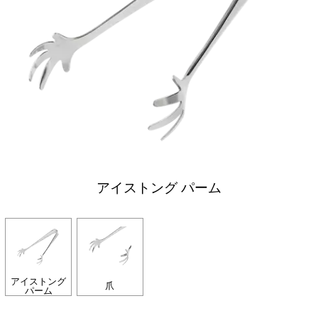
アイストング パーム
アイストング
爪
パーム