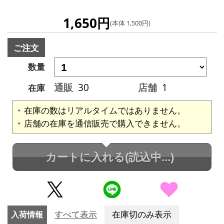
1,650円
(本体 1,500円)
ご注文
数量
通販
30
店舗
1
在庫
在庫の数はリアルタイムではありません。
店舗の在庫を通信販売で購入できません。
カートに入れる
(読込中...)
入荷情報
すべて表示
在庫切のみ表示