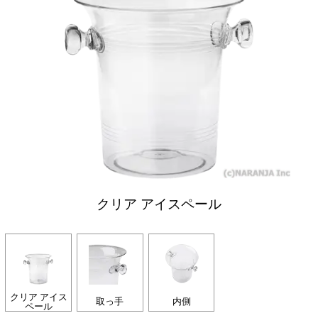
クリア アイスペール
クリア アイス
取っ手
内側
ペール