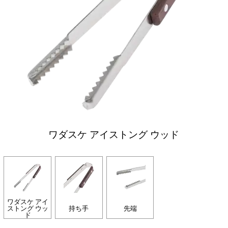
ワダスケ アイストング ウッド
ワダスケ アイ
ストング ウッ
持ち手
先端
ド