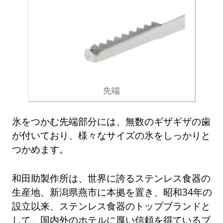
先端
氷をつかむ先端部分には、無数のギザギザの歯
が付いており、様々なサイズの氷をしっかりと
つかめます。
和田助製作所は、世界に誇るステンレス食器の
生産地、新潟県燕市に本拠を置き、昭和34年の
設立以来、ステンレス食器のトップブランドと
して、国内外のホテルに厚い信頼を得ているブ