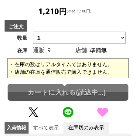
1,210円
(本体 1,100円)
ご注文
数量
通販
9
店舗
準備無
在庫
在庫の数はリアルタイムではありません。
店舗の在庫を通信販売で購入できません。
カートに入れる
(読込中...)
入荷情報
すべて表示
在庫切のみ表示