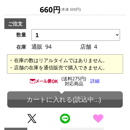
660円
(本体 600円)
ご注文
数量
通販
94
店舗
4
在庫
在庫の数はリアルタイムではありません。
店舗の在庫を通信販売で購入できません。
(送料275円)
詳細
対応商品
カートに入れる
(読込中...)