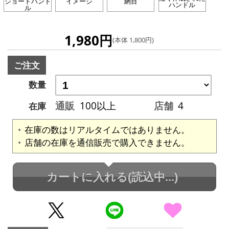
ショートハンド
イメージ
網目
ハンドル
ル
1,980円
(本体 1,800円)
ご注文
数量
通販
100以上
店舗
4
在庫
在庫の数はリアルタイムではありません。
店舗の在庫を通信販売で購入できません。
カートに入れる
(読込中...)