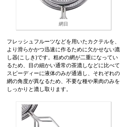
網目
フレッシュフルーツなどを用いたカクテルを、
より滑らかかつ迅速に作るために欠かせない漉
し器(こしき)です。粗めの網が二重になってい
るため、目の細かい通常の茶漉しなどに比べて
スピーディーに液体のみが通過し、それぞれの
網の角度が異なるため、不要な種や果肉のみを
しっかりと漉し取ります。