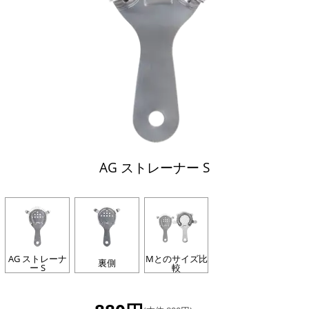
AG ストレーナー S
AG ストレーナ
Mとのサイズ比
裏側
ー S
較