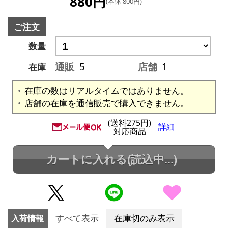
880円
(本体 800円)
ご注文
数量
通販
5
店舗
1
在庫
在庫の数はリアルタイムではありません。
店舗の在庫を通信販売で購入できません。
(送料275円)
詳細
対応商品
カートに入れる
(読込中...)
入荷情報
すべて表示
在庫切のみ表示