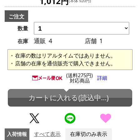
1,012円
(本体 920円)
ご注文
数量
通販
4
店舗
1
在庫
在庫の数はリアルタイムではありません。
店舗の在庫を通信販売で購入できません。
(送料275円)
詳細
対応商品
カートに入れる
(読込中...)
入荷情報
すべて表示
在庫切のみ表示