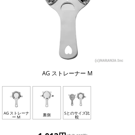
AG ストレーナー M
AG ストレーナ
Sとのサイズ比
裏側
ー M
較