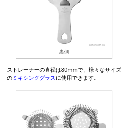
裏側
ストレーナーの直径は80mmで、様々なサイズ
の
ミキシンググラス
に使用できます。