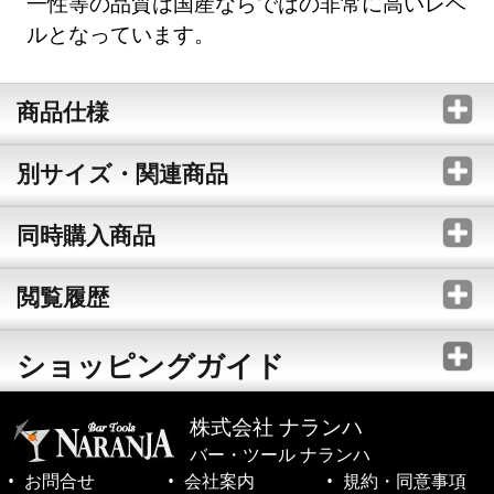
一性等の品質は国産ならではの非常に高いレベ
ルとなっています。
商品仕様
別サイズ・関連商品
同時購入商品
閲覧履歴
ショッピングガイド
株式会社 ナランハ
バー・ツール ナランハ
お問合せ
会社案内
規約・同意事項