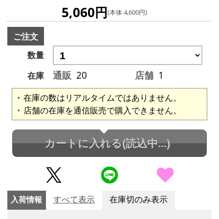
5,060円
(本体 4,600円)
ご注文
数量
通販
20
店舗
1
在庫
在庫の数はリアルタイムではありません。
店舗の在庫を通信販売で購入できません。
カートに入れる
(読込中...)
入荷情報
すべて表示
在庫切のみ表示