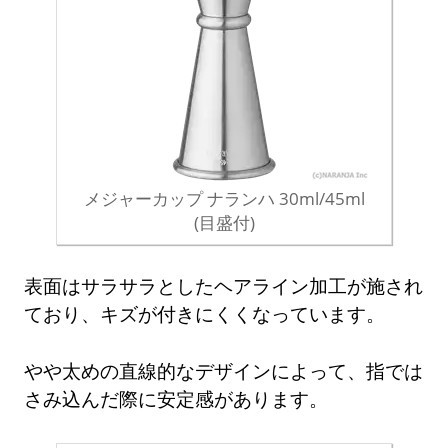
メジャーカップ ナランハ 30ml/45ml
(目盛付)
表面はサラサラとしたヘアライン加工が施され
ており、キズが付きにくくなっています。
やや太めの直線的なデザインによって、指では
さみ込んだ際に安定感があります。