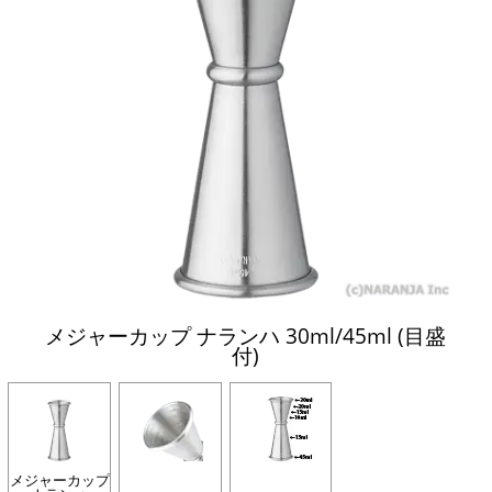
メジャーカップ ナランハ 30ml/45ml (目盛
付)
メジャーカップ