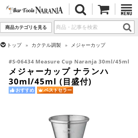
商品カテゴリを見る
トップ
カクテル調製
メジャーカップ
トップ
カクテル調製
初心者向け入門キット
#S-06434 Measure Cup Naranja 30ml/45ml
メジャーカップ ナランハ
30ml/45ml (目盛付)
おすすめ
ベストセラー