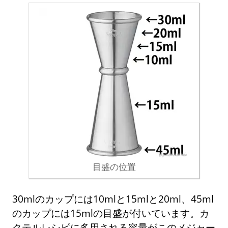
目盛の位置
30mlのカップには10mlと15mlと20ml、45ml
のカップには15mlの目盛が付いています。カ
クテルレシピに多用される容量がこのメジャー