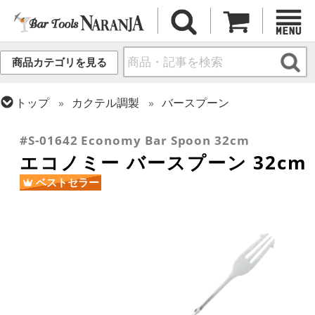
商品カテゴリを見る
トップ
カクテル調製
バースプーン
トップ
カクテル調製
初心者向け入門キット
#S-01642 Economy Bar Spoon 32cm
エコノミー バースプーン 32cm
ベストセラー