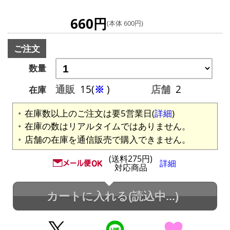
660円
(本体 600円)
ご注文
数量
通販
15(
※
)
店舗
2
在庫
在庫数以上のご注文は要5営業日(
詳細
)
在庫の数はリアルタイムではありません。
店舗の在庫を通信販売で購入できません。
(送料275円)
詳細
対応商品
カートに入れる
(読込中...)