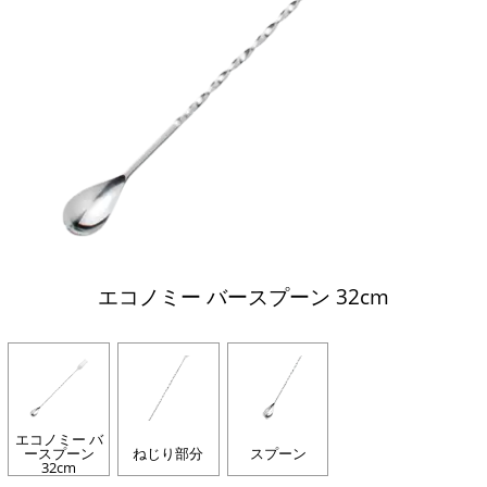
エコノミー バースプーン 32cm
エコノミー バ
ースプーン
ねじり部分
スプーン
32cm