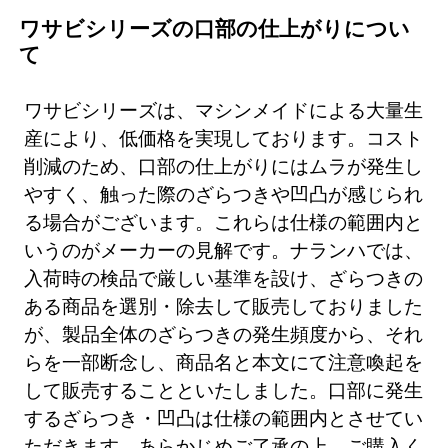
ワサビシリーズの口部の仕上がりについ
て
ワサビシリーズは、マシンメイドによる大量生
産により、低価格を実現しております。コスト
削減のため、口部の仕上がりにはムラが発生し
やすく、触った際のざらつきや凹凸が感じられ
る場合がございます。これらは仕様の範囲内と
いうのがメーカーの見解です。ナランハでは、
入荷時の検品で厳しい基準を設け、ざらつきの
ある商品を選別・除去して販売しておりました
が、製品全体のざらつきの発生頻度から、それ
らを一部断念し、商品名と本文にて注意喚起を
して販売することといたしました。口部に発生
するざらつき・凹凸は仕様の範囲内とさせてい
ただきます。あらかじめご了承の上、ご購入く