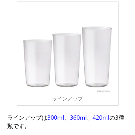
ラインアップ
ラインアップは
300ml
、
360ml
、
420ml
の3種
類です。