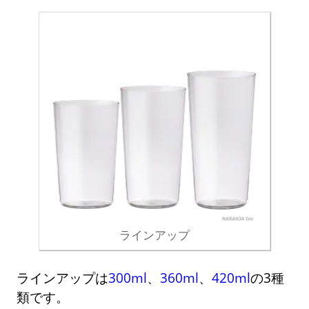
ラインアップ
ラインアップは
300ml
、
360ml
、
420ml
の3種
類です。