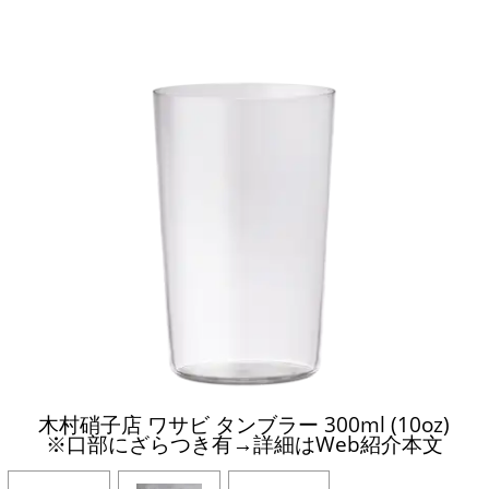
木村硝子店 ワサビ タンブラー 300ml (10oz)
※口部にざらつき有→詳細はWeb紹介本文