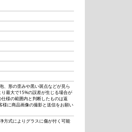
泡、形の歪みや黒い斑点などが見ら
り最大で15%の誤差が生じる場合が
の仕様の範囲内と判断したものは返
客様に商品画像の撮影と送信をお願い
洗浄方式によりグラスに傷が付く可能