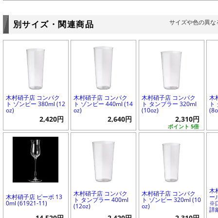
サイズや色の異な
別サイズ・関連商品
木村硝子店 コンパク
木村硝子店 コンパク
木村硝子店 コンパク
木
ト ゾンビー 380ml (12
ト ゾンビー 440ml (14
ト タンブラー 320ml
ト 
oz)
oz)
(10oz)
(8o
2,420円
2,640円
2,310円
ポイント 5倍
木
木村硝子店 コンパク
木村硝子店 コンパク
木村硝子店 ピーボ 13
ール
ト タンブラー 400ml
ト ゾンビー 320ml (10
0ml (61921-11)
※
(12oz)
oz)
詳