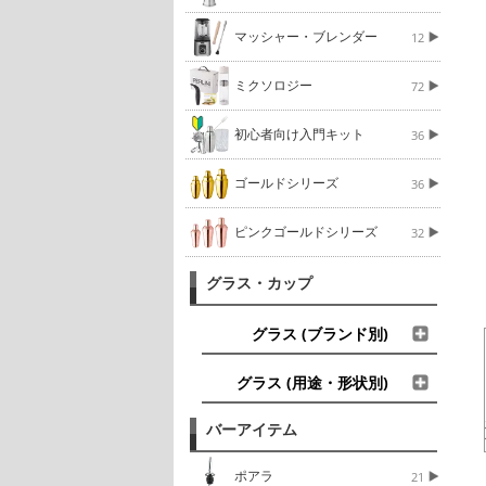
マッシャー・ブレンダー
12
ミクソロジー
72
初心者向け入門キット
36
ゴールドシリーズ
36
ピンクゴールドシリーズ
32
グラス・カップ
グラス (ブランド別)
グラス (用途・形状別)
バーアイテム
ポアラ
21