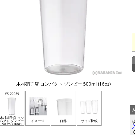
木村硝子店 コンパクト ゾンビー 500ml (16oz)
#S-22959
木村硝子店 コン
パクト ゾンビー
イメージ
口部
サイズ比較
500ml (16oz)