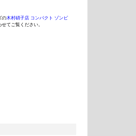
ズの
木村硝子店 コンパクト ゾンビ
わせてご覧ください。