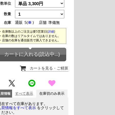
数単位
数量
通販
5(
※
)
店舗
準備無
在庫
在庫数以上のご注文は要5営業日(
詳細
)
在庫の数はリアルタイムではありません。
店舗の在庫を通信販売で購入できません。
カートに入れる
(読込中...)
カートを見る
・ご精算
入荷情報
すべて表示
在庫切のみ表示
現在すべて在庫があります。
をクリックして
入荷情報をすべて表示
ください。