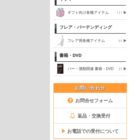
ギフト向け各種アイテム
111
フレア・バーテンディング
フレア用各種アイテム
91
書籍・DVD
バー・酒類関連 書籍・DVD
37
お問い合わせ
お問合せフォーム
返品・交換受付
▶
お電話での受付について