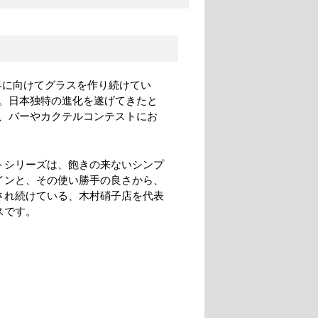
界に向けてグラスを作り続けてい
。日本独特の進化を遂げてきたと
、バーやカクテルコンテストにお
トシリーズは、飽きの来ないシンプ
インと、その使い勝手の良さから、
され続けている、木村硝子店を代表
スです。