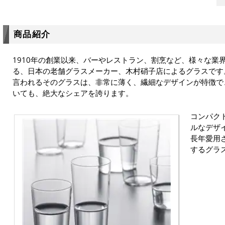
商品紹介
1910年の創業以来、バーやレストラン、割烹など、様々な業
る、日本の老舗グラスメーカー、木村硝子店によるグラスです
言われるそのグラスは、非常に薄く、繊細なデザインが特徴で
いても、絶大なシェアを誇ります。
コンパク
ルなデザ
長年愛用
するグラ