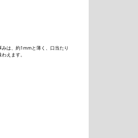
厚みは、約1mmと薄く、口当たり
味わえます。