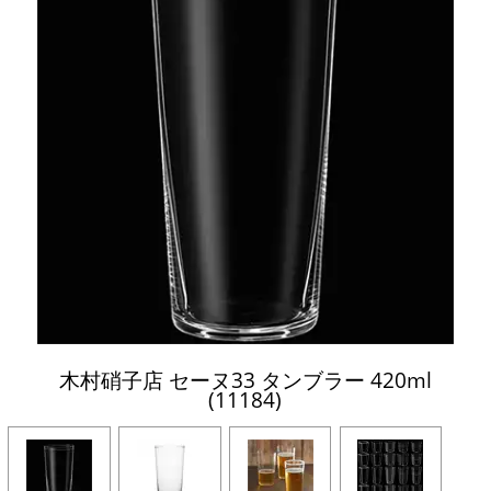
木村硝子店 セーヌ33 タンブラー 420ml
(11184)