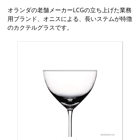
オランダの老舗メーカーLCGの立ち上げた業務
用ブランド、オニスによる、長いステムが特徴
のカクテルグラスです。