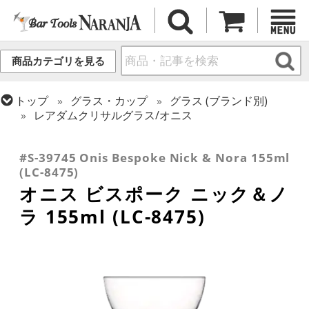
商品カテゴリを見る
トップ
グラス・カップ
グラス (ブランド別)
レアダムクリサルグラス/オニス
トップ
グラス・カップ
グラス (用途・形状別)
トップ
グラス・カップ
グラス (用途・形状別)
カクテルグラス (140ml~199ml)
カクテルグラス (全サイズ)
#S-39745 Onis Bespoke Nick & Nora 155ml
(LC-8475)
オニス ビスポーク ニック＆ノ
ラ 155ml (LC-8475)