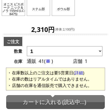
オニス ビスポ
ーク ニック＆
ステム部
ボウル部
ノラ 155ml (LC-
8475)
2,310円
(本体 2,100円)
ご注文
数量
通販
41(
※
)
店舗
1
在庫
在庫数以上のご注文は要5営業日(
詳細
)
在庫の数はリアルタイムではありません。
店舗の在庫を通信販売で購入できません。
カートに入れる
(読込中...)