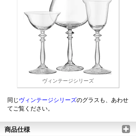
ヴィンテージシリーズ
同じ
ヴィンテージシリーズ
のグラスも、あわせ
てご覧ください。
商品仕様