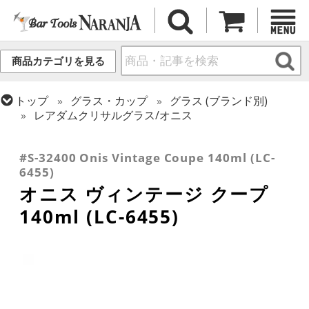
商品カテゴリを見る
トップ
グラス・カップ
グラス (ブランド別)
レアダムクリサルグラス/オニス
トップ
グラス・カップ
グラス (用途・形状別)
トップ
グラス・カップ
グラス (用途・形状別)
カクテルグラス (140ml~199ml)
カクテルグラス (全サイズ)
#S-32400 Onis Vintage Coupe 140ml (LC-
6455)
オニス ヴィンテージ クープ
140ml (LC-6455)