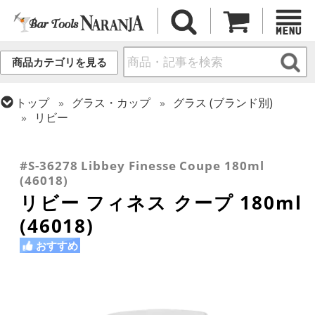
商品カテゴリを見る
トップ
グラス・カップ
グラス (ブランド別)
リビー
トップ
グラス・カップ
グラス (用途・形状別)
トップ
グラス・カップ
グラス (用途・形状別)
トップ
グラス・カップ
グラス (用途・形状別)
シャンパングラス
カクテルグラス (140ml~199ml)
カクテルグラス (全サイズ)
#S-36278 Libbey Finesse Coupe 180ml
(46018)
リビー フィネス クープ 180ml
(46018)
おすすめ