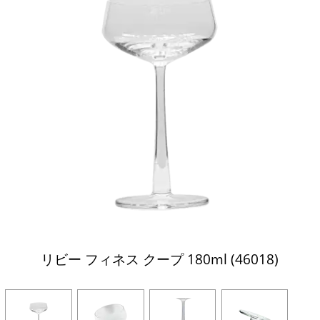
リビー フィネス クープ 180ml (46018)