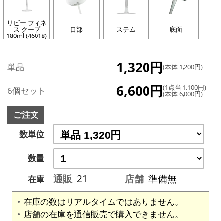
リビー フィネ
ス クープ
口部
ステム
底面
180ml (46018)
1,320円
単品
(本体 1,200円)
6,600円
(1点当 1,100円)
6個セット
(本体 6,000円)
ご注文
数単位
数量
通販
21
店舗
準備無
在庫
在庫の数はリアルタイムではありません。
店舗の在庫を通信販売で購入できません。