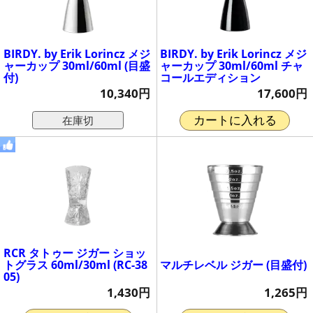
BIRDY. by Erik Lorincz メジ
BIRDY. by Erik Lorincz メジ
ャーカップ 30ml/60ml (目盛
ャーカップ 30ml/60ml チャ
付)
コールエディション
10,340円
17,600円
在庫切
カートに入れる
RCR タトゥー ジガー ショッ
マルチレベル ジガー (目盛付)
トグラス 60ml/30ml (RC-38
05)
1,265円
1,430円