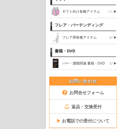
ギフト向け各種アイテム
111
フレア・バーテンディング
フレア用各種アイテム
91
書籍・DVD
バー・酒類関連 書籍・DVD
37
お問い合わせ
お問合せフォーム
返品・交換受付
▶
お電話での受付について