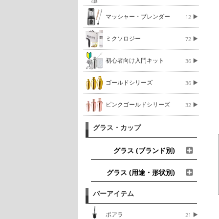
マッシャー・ブレンダー
12
ミクソロジー
72
初心者向け入門キット
36
ゴールドシリーズ
36
ピンクゴールドシリーズ
32
グラス・カップ
グラス (ブランド別)
グラス (用途・形状別)
バーアイテム
ポアラ
21