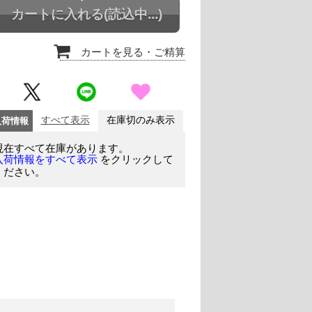
カートに入れる
(読込中...)
カートを見る
・ご精算
入荷情報
すべて表示
在庫切のみ表示
現在すべて在庫があります。
をクリックして
入荷情報をすべて表示
ください。