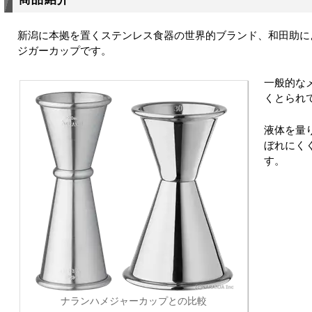
新潟に本拠を置くステンレス食器の世界的ブランド、和田助に
ジガーカップです。
一般的な
くとられ
液体を量
ぼれにく
す。
ナランハメジャーカップとの比較