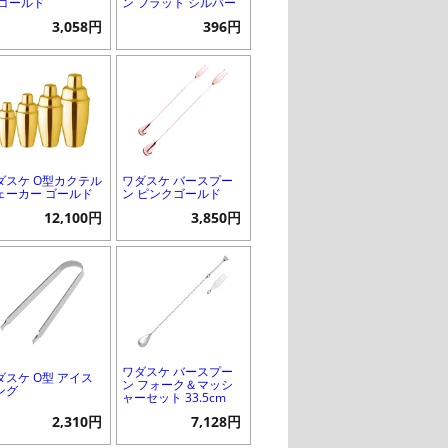
 ゴールド
ン フラット シルバー
3,058円
396円
ダスケ O型カクテル
ワダスケ バースプー
ェーカー ゴールド
ン ピンクゴールド
12,100円
3,850円
ワダスケ バースプー
ダスケ O型 アイス
ン フォーク＆マッシ
ング
ャーセット 33.5cm
2,310円
7,128円