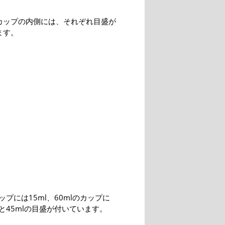
カップの内側には、それぞれ目盛が
ます。
カップには15ml、60mlのカップに
lと45mlの目盛が付いています。