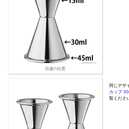
目盛の位置
同じデザ
カップ 30m
覧くださ