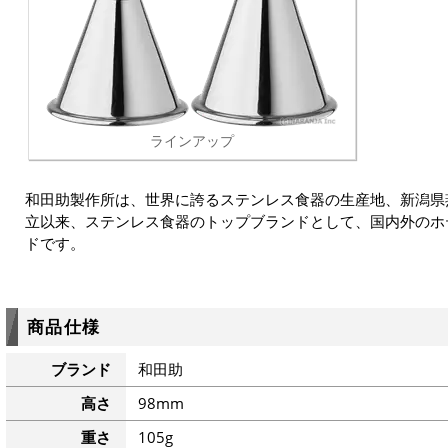
ラインアップ
和田助製作所は、世界に誇るステンレス食器の生産地、新潟県
立以来、ステンレス食器のトップブランドとして、国内外のホ
ドです。
商品仕様
ブランド
和田助
高さ
98mm
重さ
105g