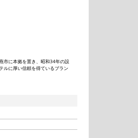
燕市に本拠を置き、昭和34年の設
テルに厚い信頼を得ているブラン