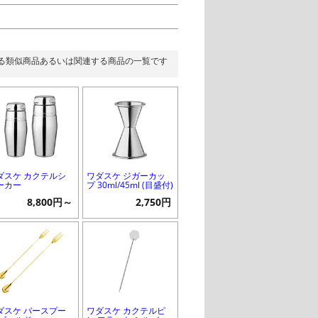
る類似商品あるいは関連する商品の一覧です
ダスケ カクテルシ
ワダスケ ジガーカッ
ーカー
プ 30ml/45ml (目盛付)
8,800円～
2,750円
ダスケ バースプー
ワダスケ カクテルピ