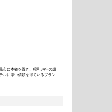
燕市に本拠を置き、昭和34年の設
テルに厚い信頼を得ているブラン