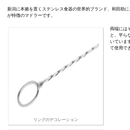
新潟に本拠を置くステンレス食器の世界的ブランド、和田助に
が特徴のマドラーです。
両端にはそ
と、平ら
いていま
て使用で
リングのデコレーション