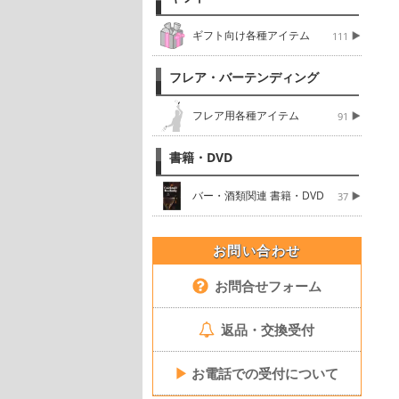
ギフト向け各種アイテム
111
フレア・バーテンディング
フレア用各種アイテム
91
書籍・DVD
バー・酒類関連 書籍・DVD
37
お問い合わせ
お問合せフォーム
返品・交換受付
▶
お電話での受付について