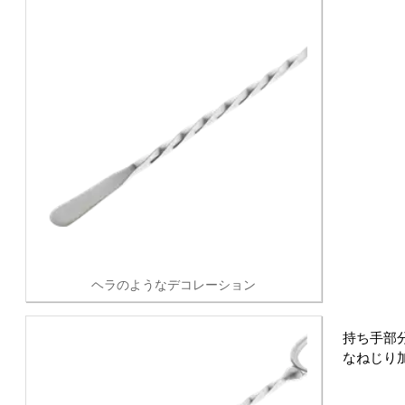
ヘラのようなデコレーション
持ち手部
なねじり