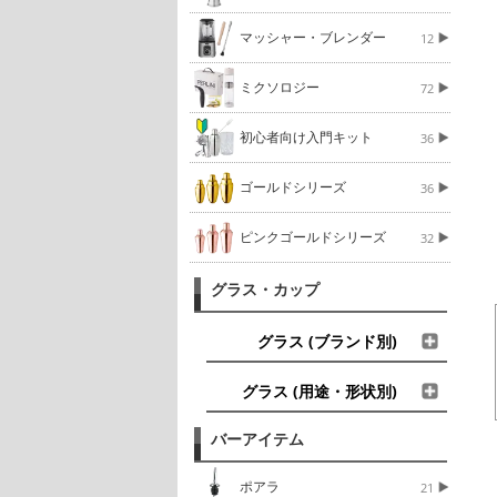
マッシャー・ブレンダー
12
ミクソロジー
72
初心者向け入門キット
36
ゴールドシリーズ
36
ピンクゴールドシリーズ
32
グラス・カップ
グラス (ブランド別)
グラス (用途・形状別)
バーアイテム
ポアラ
21