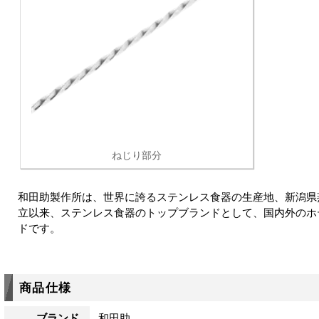
ねじり部分
和田助製作所は、世界に誇るステンレス食器の生産地、新潟県
立以来、ステンレス食器のトップブランドとして、国内外のホ
ドです。
商品仕様
ブランド
和田助