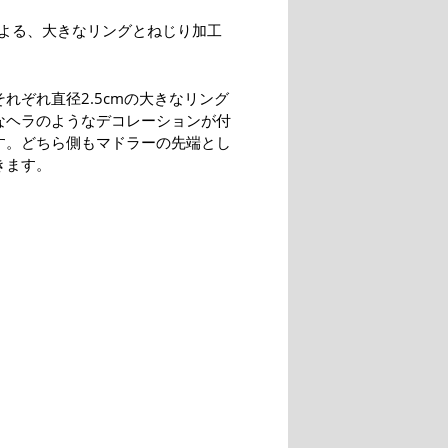
よる、大きなリングとねじり加工
れぞれ直径2.5cmの大きなリング
なヘラのようなデコレーションが付
す。どちら側もマドラーの先端とし
きます。