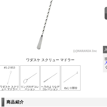
ワダスケ スクリュー マドラー
#S-21853
ワダスケ スクリ
リングのデコレ
ヘラのようなデ
ねじり部分
ュー マドラー
ーション
コレーション
商品紹介