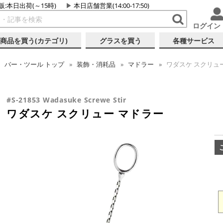
販:本日出荷(～15時)
本日店舗営業(14:00-17:50)
ログイン
商品を買う(カテゴリ)
グラスを買う
各種サービス
バー・ツール
トップ
装飾・消耗品
マドラー
ワダスケ スクリュ
#S-21853 Wadasuke Screwe Stir
ワダスケ スクリュー マドラー