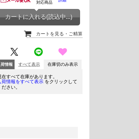
詳細
対応商品
カートに入れる
(読込中...)
カートを見る
・ご精算
入荷情報
すべて表示
在庫切のみ表示
現在すべて在庫があります。
をクリックして
入荷情報をすべて表示
ください。