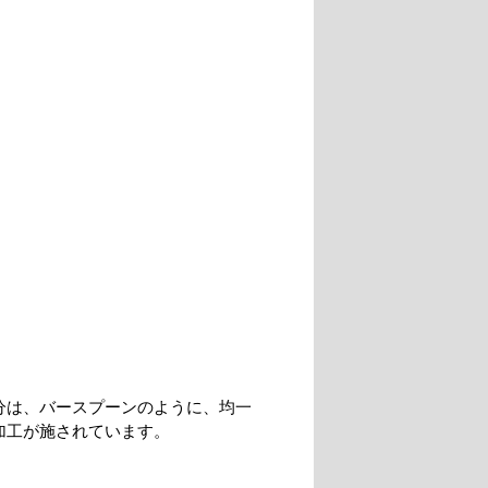
分は、バースプーンのように、均一
加工が施されています。