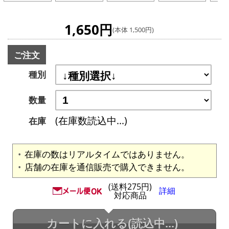
1,650円
(本体 1,500円)
ご注文
種別
数量
(在庫数読込中...)
在庫
在庫の数はリアルタイムではありません。
店舗の在庫を通信販売で購入できません。
(送料275円)
詳細
対応商品
カートに入れる
(読込中...)