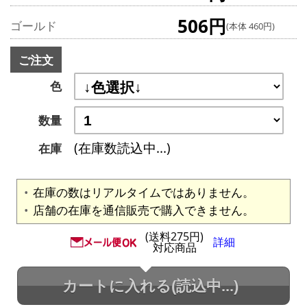
506円
ゴールド
(本体 460円)
ご注文
色
数量
(在庫数読込中...)
在庫
在庫の数はリアルタイムではありません。
店舗の在庫を通信販売で購入できません。
(送料275円)
詳細
対応商品
カートに入れる
(読込中...)