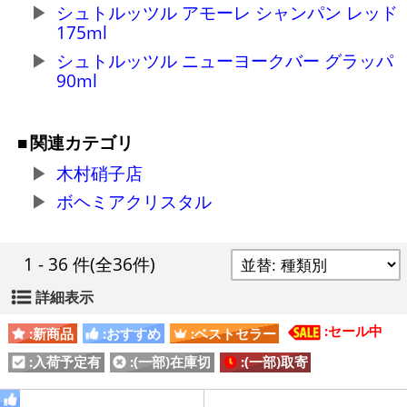
シュトルッツル アモーレ シャンパン レッド
175ml
シュトルッツル ニューヨークバー グラッパ
90ml
関連カテゴリ
木村硝子店
ボヘミアクリスタル
1 - 36 件
(全36件)
詳細表示
:セール中
:新商品
:おすすめ
:ベストセラー
:入荷予定有
:(一部)在庫切
:(一部)取寄