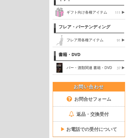
ギフト向け各種アイテム
111
フレア・バーテンディング
フレア用各種アイテム
91
書籍・DVD
バー・酒類関連 書籍・DVD
37
お問い合わせ
お問合せフォーム
返品・交換受付
▶
お電話での受付について