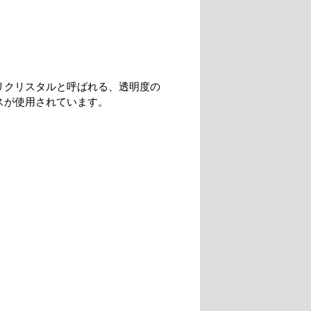
リクリスタルと呼ばれる、透明度の
スが使用されています。