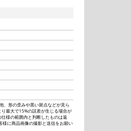
泡、形の歪みや黒い斑点などが見ら
り最大で15%の誤差が生じる場合が
の仕様の範囲内と判断したものは返
客様に商品画像の撮影と送信をお願い