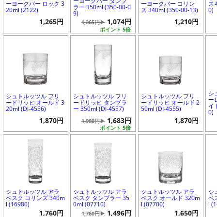
ーヨークバー タンブ
ーヨークバー ロック 3
ーヨークバー コリン
スキ
ラー 350ml (350-00-0
20ml (2122)
ズ 340ml (350-00-13)
0)
9)
1,265円
1,074円
1,210円
1,265円▶
ポイント 5倍
シ
シュトルッツル フリ
シュトルッツル フリ
シュトルッツル フリ
ー
ードリッヒ オールド 3
ードリッヒ タンブラ
ードリッヒ オールド 2
イト
20ml (DI-4556)
ー 350ml (DI-4557)
50ml (DI-4555)
0)
1,870円
1,683円
1,870円
1,980円▶
ポイント 5倍
シュトルッツル アラ
シュトルッツル アラ
シュトルッツル アラ
シ
ベスク コリンズ 340m
ベスク タンブラー 35
ベスク オールド 320m
ベ
l (16980)
0ml (07710)
l (07700)
l (
1,760円
1,496円
1,650円
1,760円▶