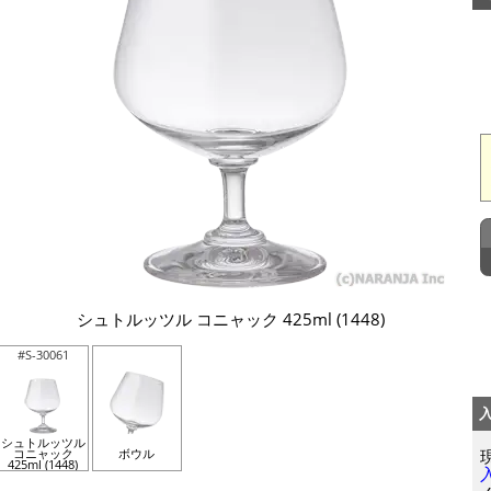
シュトルッツル コニャック 425ml (1448)
#S-30061
シュトルッツル
コニャック
ボウル
425ml (1448)