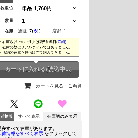
数単位
数量
通販
7(
※
)
店舗
1
在庫
在庫数以上のご注文は要5営業日(
詳細
)
在庫の数はリアルタイムではありません。
店舗の在庫を通信販売で購入できません。
カートに入れる
(読込中...)
カートを見る
・ご精算
入荷情報
すべて表示
在庫切のみ表示
現在すべて在庫があります。
をクリックして
入荷情報をすべて表示