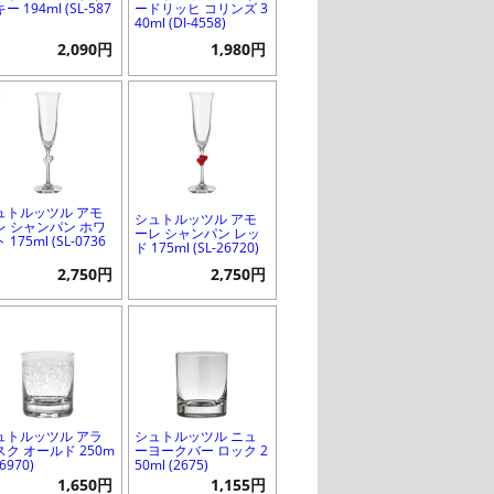
ー 194ml (SL-587
ードリッヒ コリンズ 3
40ml (DI-4558)
2,090円
1,980円
ュトルッツル アモ
シュトルッツル アモ
レ シャンパン ホワ
ーレ シャンパン レッ
 175ml (SL-0736
ド 175ml (SL-26720)
2,750円
2,750円
ュトルッツル アラ
シュトルッツル ニュ
スク オールド 250m
ーヨークバー ロック 2
16970)
50ml (2675)
1,650円
1,155円