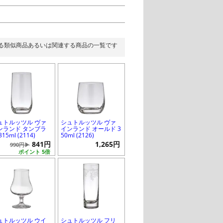
る類似商品あるいは関連する商品の一覧です
ュトルッツル ヴァ
シュトルッツル ヴァ
ンランド タンブラ
インランド オールド 3
315ml (2114)
50ml (2126)
841円
1,265円
990円▶
ポイント 5倍
ュトルッツル ウイ
シュトルッツル フリ