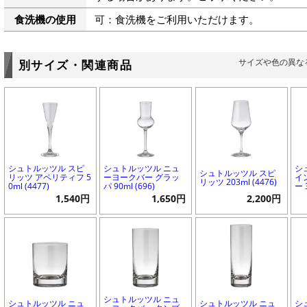
食洗機の使用
可：食洗機をご利用いただけます。
サイズや色の異な
別サイズ・関連商品
シュトルッツル スピ
シュトルッツル ニュ
シ
シュトルッツル スピ
リッツ アペリティフ 5
ーヨークバー グラッ
イ
リッツ 203ml (4476)
0ml (4477)
パ 90ml (696)
ー 
1,540円
1,650円
2,200円
シュトルッツル ニュ
シュトルッツル ニュ
シュトルッツル ニュ
シ