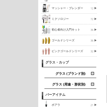
マッシャー・ブレンダー
12
ミクソロジー
72
初心者向け入門キット
36
ゴールドシリーズ
36
ピンクゴールドシリーズ
32
グラス・カップ
グラス (ブランド別)
グラス (用途・形状別)
バーアイテム
ポアラ
21