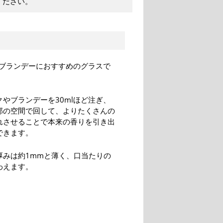
ください。
ブランデーにおすすめのグラスで
やブランデーを30mlほど注ぎ、
部の空間で回して、よりたくさんの
れさせることで本来の香りを引き出
できます。
厚みは約1mmと薄く、口当たりの
わえます。