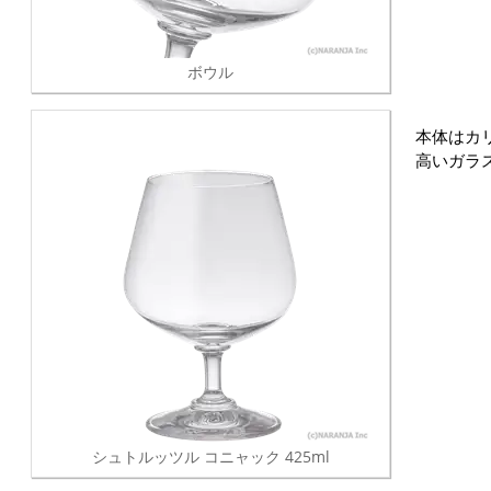
ボウル
本体はカ
高いガラ
シュトルッツル コニャック 425ml