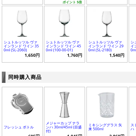
ポイント 5倍
シュトルッツル ヴァ
シュトルッツル ヴァ
シュトルッツル ヴァ
シ
インランド ワイン 35
インランド ワイン 45
インランド ワイン 29
イ
0ml (SL-2060)
0ml (100-00-01)
0ml (SL-2180)
0ml
1,650円
1,760円
1,540円
同時購入商品
メジャーカップ ナラ
ミキシンググラス 矢
ス
フレッシュ ボトル
ンハ 30ml/45ml (目盛
来 500ml
ハ
付)