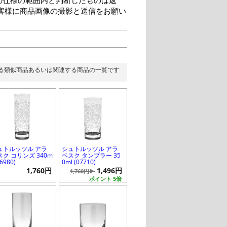
客様に商品画像の撮影と送信をお願い
る類似商品あるいは関連する商品の一覧です
ュトルッツル アラ
シュトルッツル アラ
スク コリンズ 340m
ベスク タンブラー 35
16980)
0ml (07710)
1,760円
1,496円
1,760円▶
ポイント 5倍