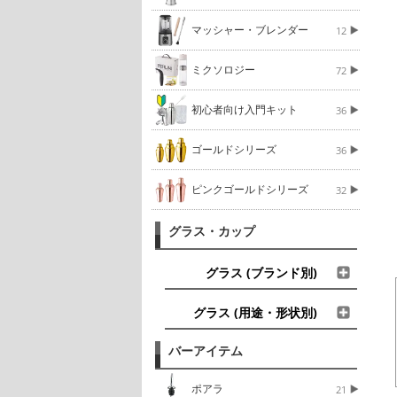
マッシャー・ブレンダー
12
ミクソロジー
72
初心者向け入門キット
36
ゴールドシリーズ
36
ピンクゴールドシリーズ
32
グラス・カップ
グラス (ブランド別)
グラス (用途・形状別)
バーアイテム
ポアラ
21