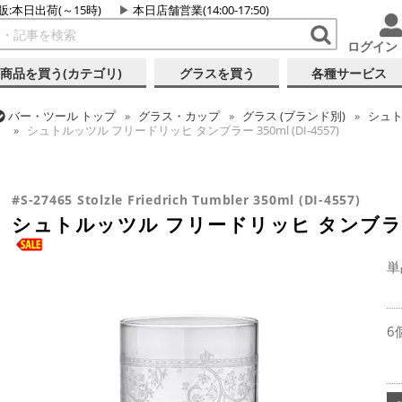
販:本日出荷(～15時)
本日店舗営業(14:00-17:50)
ログイン
商品を買う(カテゴリ)
グラスを買う
各種サービス
バー・ツール
トップ
グラス・カップ
グラス (ブランド別)
シュ
シュトルッツル フリードリッヒ タンブラー 350ml (DI-4557)
バー・ツール
トップ
グラス・カップ
グラス (用途・形状別)
タ
シュトルッツル フリードリッヒ タンブラー 350ml (DI-4557)
#S-27465 Stolzle Friedrich Tumbler 350ml (DI-4557)
シュトルッツル フリードリッヒ タンブラー 35
単
6