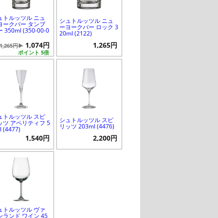
ュトルッツル ニュ
シュトルッツル ニュ
ヨークバー タンブ
ーヨークバー ロック 3
 350ml (350-00-0
20ml (2122)
1,074円
1,265円
1,265円▶
ポイント 5倍
ュトルッツル スピ
シュトルッツル スピ
ッツ アペリティフ 5
リッツ 203ml (4476)
l (4477)
1,540円
2,200円
ュトルッツル ヴァ
ンランド ワイン 45