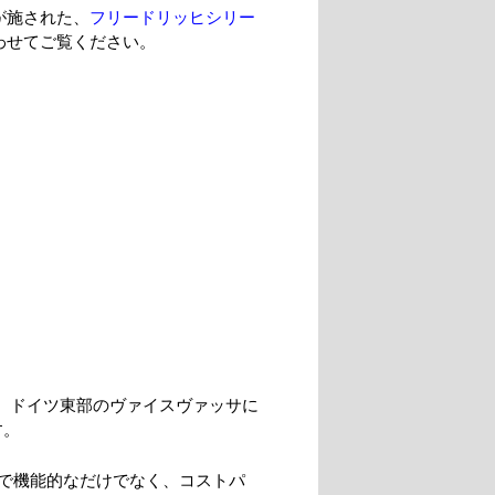
が施された、
フリードリッヒシリー
わせてご覧ください。
つ、ドイツ東部のヴァイスヴァッサに
す。
で機能的なだけでなく、コストパ