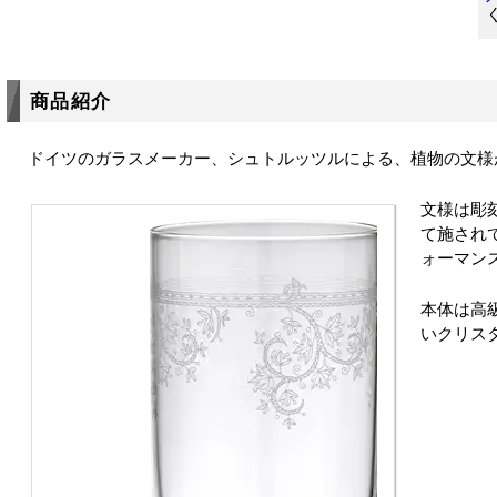
商品紹介
ドイツのガラスメーカー、シュトルッツルによる、植物の文様
文様は彫
て施され
ォーマン
本体は高
いクリス