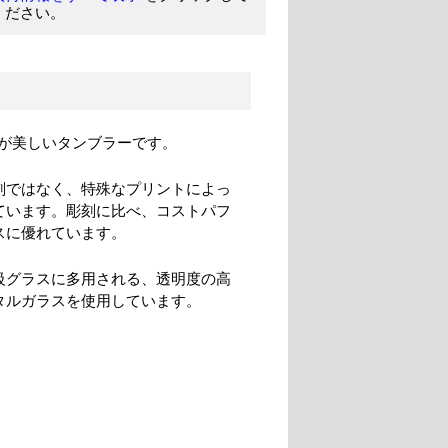
ください。
が美しいタンブラーです。
刻ではなく、特殊なプリントによっ
ています。彫刻に比べ、コストパフ
スに優れています。
級グラスに多用される、透明度の高
タルガラスを使用しています。