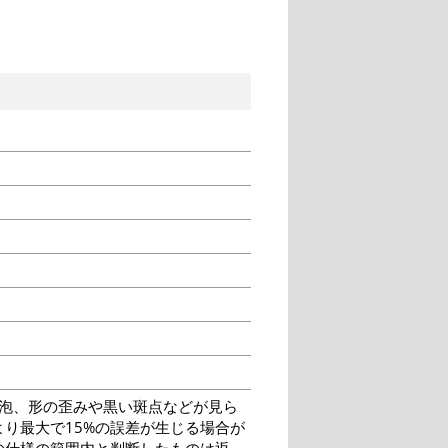
泡、形の歪みや黒い斑点などが見ら
り最大で15%の誤差が生じる場合が
の仕様の範囲内と判断したものは返