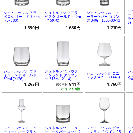
シ
シュトルッツル アラ
シュトルッツル アラ
シュトルッツル ニュ
ー
ベスク オールド 320m
ベスク オールド 250m
ーヨークバー コリン
ラー
l (07700)
l (16970)
ズ 340ml (350-00-13)
9)
1,650円
1,650円
1,210円
シュトルッツル ヴァ
シュトルッツル ヴァ
シ
シュトルッツル コニ
インランド オールド 3
インランド タンブラ
リ
ャック 425ml (1448)
50ml (2126)
ー 315ml (2114)
0m
1,265円
841円
1,760円
990円▶
ポイント 5倍
シュトルッツル ニュ
シュトルッツル ニュ
シュトルッツル ヴァ
シ
ーヨークバー グラッ
ーヨークバー ロック 2
インランド ワイン 35
イ