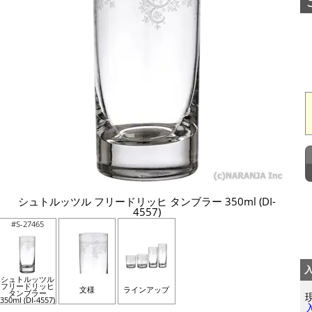
シュトルッツル フリードリッヒ タンブラー 350ml (DI-
4557)
#S-27465
シュトルッツル
フリードリッヒ
文様
ラインアップ
タンブラー
350ml (DI-4557)