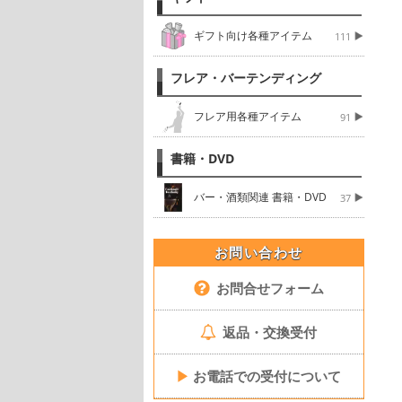
ギフト向け各種アイテム
111
フレア・バーテンディング
フレア用各種アイテム
91
書籍・DVD
バー・酒類関連 書籍・DVD
37
お問い合わせ
お問合せフォーム
返品・交換受付
▶
お電話での受付について