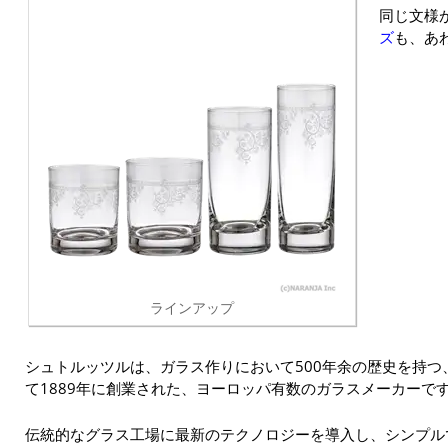
同じ文様
ズ
も、あ
ラインアップ
シュトルッツルは、ガラス作りにおいて500年余の歴史を持
て1889年に創業された、ヨーロッパ有数のガラスメーカーで
伝統的なグラス工場に最新のテクノロジーを導入し、シンプル