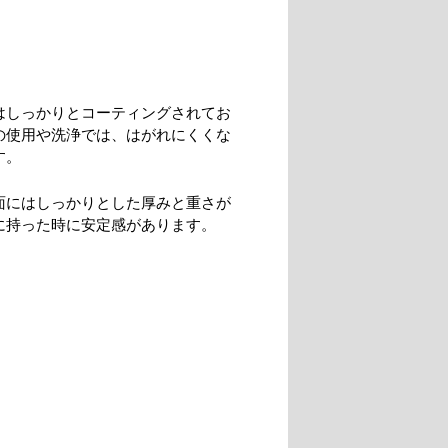
はしっかりとコーティングされてお
の使用や洗浄では、はがれにくくな
す。
面にはしっかりとした厚みと重さが
に持った時に安定感があります。