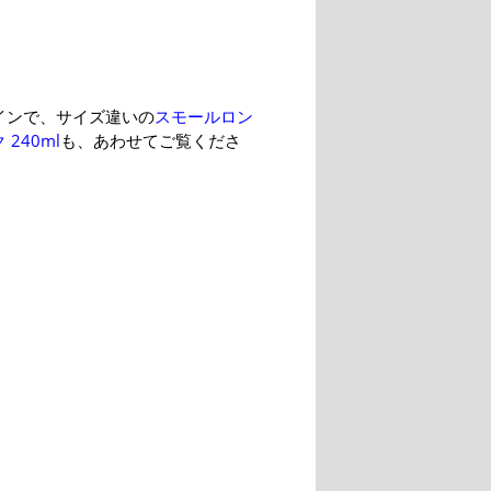
インで、サイズ違いの
スモールロン
240ml
も、あわせてご覧くださ