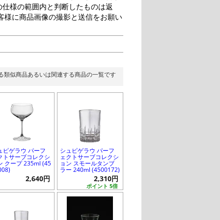
の仕様の範囲内と判断したものは返
客様に商品画像の撮影と送信をお願い
る類似商品あるいは関連する商品の一覧です
ュピゲラウ パーフ
シュピゲラウ パーフ
クトサーブコレクシ
ェクトサーブコレクシ
 クープ 235ml (45
ョン スモールタンブ
008)
ラー 240ml (4500172)
2,640円
2,310円
ポイント 5倍