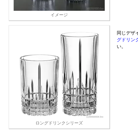
イメージ
同じデザ
グドリンク 
い。
ロングドリンクシリーズ