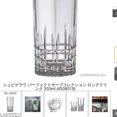
シュピゲラウ パーフェクトサーブコレクション ロングドリ
ンク 350ml (4508019)
#S-24959
シュピゲラウ パ
ーフェクトサー