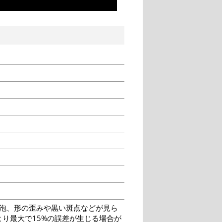
泡、形の歪みや黒い斑点などが見ら
り最大で15%の誤差が生じる場合が