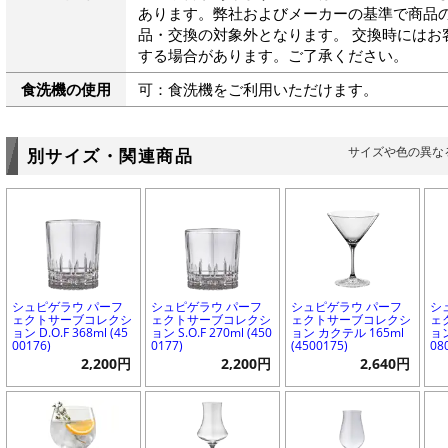
あります。弊社およびメーカーの基準で商品
品・交換の対象外となります。 交換時にはお
する場合があります。ご了承ください。
食洗機の使用
可：食洗機をご利用いただけます。
サイズや色の異な
別サイズ・関連商品
シュピゲラウ パーフ
シュピゲラウ パーフ
シュピゲラウ パーフ
シ
ェクトサーブコレクシ
ェクトサーブコレクシ
ェクトサーブコレクシ
ェ
ョン D.O.F 368ml (45
ョン S.O.F 270ml (450
ョン カクテル 165ml
ョン
00176)
0177)
(4500175)
08
2,200円
2,200円
2,640円