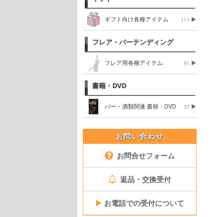
ギフト向け各種アイテム
111
フレア・バーテンディング
フレア用各種アイテム
91
書籍・DVD
バー・酒類関連 書籍・DVD
37
お問い合わせ
お問合せフォーム
返品・交換受付
▶
お電話での受付について