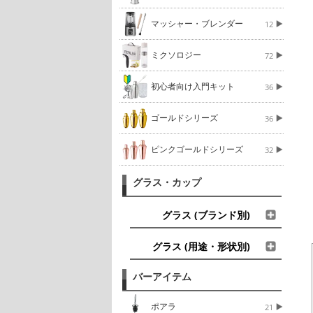
マッシャー・ブレンダー
12
ミクソロジー
72
初心者向け入門キット
36
ゴールドシリーズ
36
ピンクゴールドシリーズ
32
グラス・カップ
グラス (ブランド別)
グラス (用途・形状別)
バーアイテム
ポアラ
21