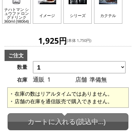
ナハトマン シ
ュウファ ロン
イメージ
シリーズ
カクテル
グドリンク
360ml (98064)
1,925円
(本体 1,750円)
ご注文
数量
通販
1
店舗
準備無
在庫
在庫の数はリアルタイムではありません。
店舗の在庫を通信販売で購入できません。
カートに入れる
(読込中...)