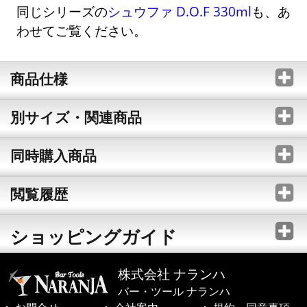
同じシリーズの
シュウファ D.O.F 330ml
も、あ
わせてご覧ください。
商品仕様
別サイズ・関連商品
同時購入商品
閲覧履歴
ショッピングガイド
株式会社 ナランハ
バー・ツール ナランハ