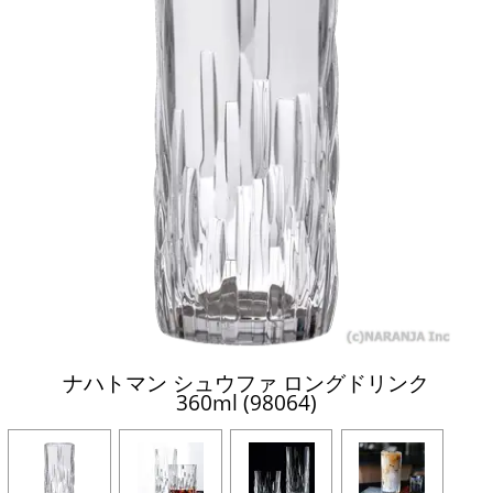
ナハトマン シュウファ ロングドリンク
360ml (98064)