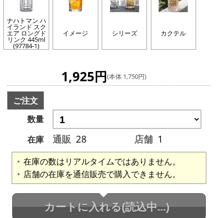
ナハトマン ハ
イランド スク
エア ロングド
イメージ
シリーズ
カクテル
リンク 445ml
(97784-1)
1,925円
(本体 1,750円)
ご注文
数量
通販
28
店舗
1
在庫
在庫の数はリアルタイムではありません。
店舗の在庫を通信販売で購入できません。
カートに入れる
(読込中...)