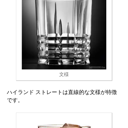
文様
ハイランド ストレートは直線的な文様が特徴
です。