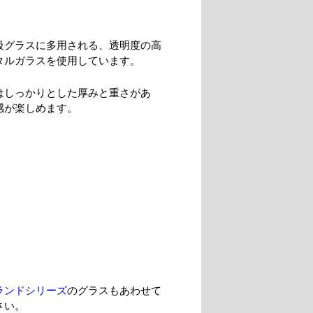
級グラスに多用される、透明度の高
タルガラスを使用しています。
はしっかりとした厚みと重さがあ
感が楽しめます。
ランドシリーズ
のグラスもあわせて
さい。