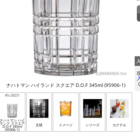
ナハトマン ハイランド スクエア D.O.F 345ml (95906-1)
#S-29231
ナハトマン ハイ
ランド スクエア
文様
イメージ
シリーズ
カクテル
D.O.F 345ml
(95906-1)