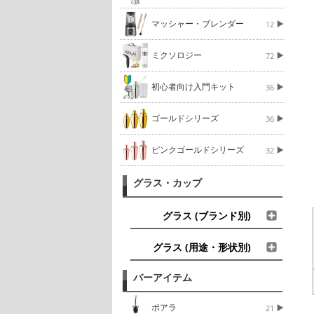
マッシャー・ブレンダー
12
ミクソロジー
72
初心者向け入門キット
36
ゴールドシリーズ
36
ピンクゴールドシリーズ
32
グラス・カップ
グラス (ブランド別)
グラス (用途・形状別)
バーアイテム
ポアラ
21