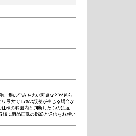
泡、形の歪みや黒い斑点などが見ら
り最大で15%の誤差が生じる場合が
の仕様の範囲内と判断したものは返
客様に商品画像の撮影と送信をお願い