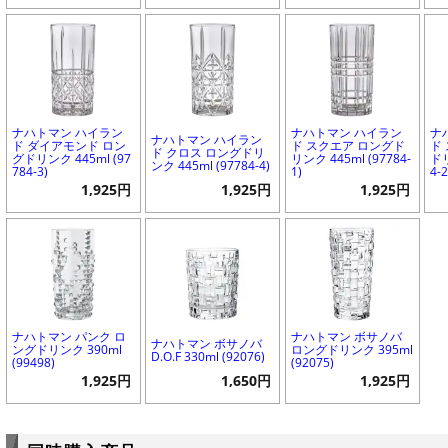
ナハトマン ハイラン
ナハトマン ハイラン
ナ
ナハトマン ハイラン
ド ダイアモンド ロン
ド スクエア ロングド
ド
ド クロス ロングドリ
グドリンク 445ml (97
リンク 445ml (97784-
ドリ
ンク 445ml (97784-4)
784-3)
1)
4-2
1,925円
1,925円
1,925円
ナハトマン パンク ロ
ナハトマン ボサノバ
ナハトマン ボサノバ
ングドリンク 390ml
ロングドリンク 395ml
D.O.F 330ml (92076)
(99498)
(92075)
1,925円
1,650円
1,925円