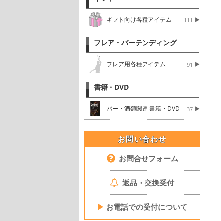
ギフト向け各種アイテム
111
フレア・バーテンディング
フレア用各種アイテム
91
書籍・DVD
バー・酒類関連 書籍・DVD
37
お問い合わせ
お問合せフォーム
返品・交換受付
▶
お電話での受付について