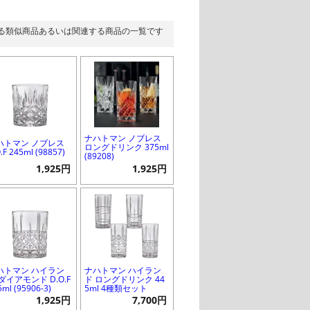
る類似商品あるいは関連する商品の一覧です
ナハトマン ノブレス
ハトマン ノブレス
ロングドリンク 375ml
.F 245ml (98857)
(89208)
1,925円
1,925円
ハトマン ハイラン
ナハトマン ハイラン
ダイアモンド D.O.F
ド ロングドリンク 44
5ml (95906-3)
5ml 4種類セット
1,925円
7,700円