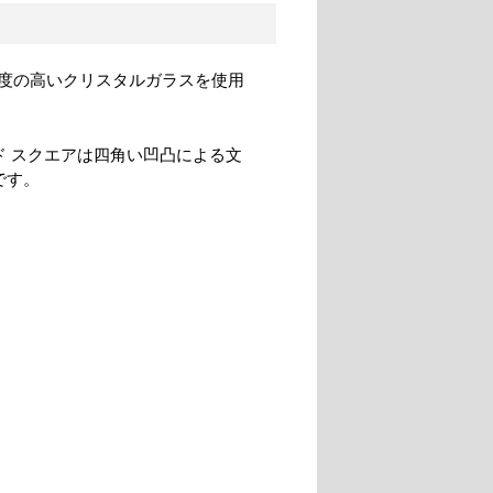
度の高いクリスタルガラスを使用
ド スクエアは四角い凹凸による文
です。