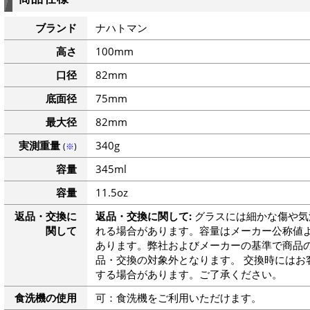
ブランド
ナハトマン
高さ
100mm
口径
82mm
底面径
75mm
最大径
82mm
実測重量
340g
(
※
)
容量
345ml
容量
11.5oz
返品・交換に
返品・交換に関して:
グラスには細かな傷や気
関して
れる場合があります。容量はメーカー公称値よ
あります。弊社およびメーカーの基準で商品
品・交換の対象外となります。 交換時にはお
する場合があります。ご了承ください。
食洗機の使用
可：食洗機をご利用いただけます。