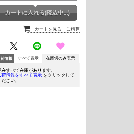
カートに入れる
(読込中...)
カートを見る
・ご精算
入荷情報
すべて表示
在庫切のみ表示
現在すべて在庫があります。
をクリックして
入荷情報をすべて表示
ください。