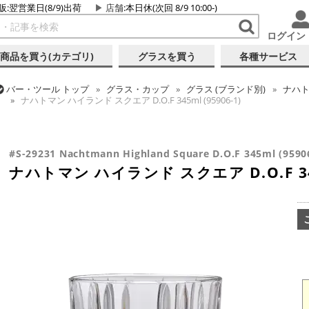
販:翌営業日(8/9)出荷
店舗
:本日休(次回 8/9 10:00-)
ログイン
商品を買う(カテゴリ)
グラスを買う
各種サービス
バー・ツール
トップ
グラス・カップ
グラス (ブランド別)
ナハ
ナハトマン ハイランド スクエア D.O.F 345ml (95906-1)
バー・ツール
トップ
グラス・カップ
グラス (用途・形状別)
ロ
ナハトマン ハイランド スクエア D.O.F 345ml (95906-1)
#S-29231 Nachtmann Highland Square D.O.F 345ml (9590
ナハトマン ハイランド スクエア D.O.F 345m