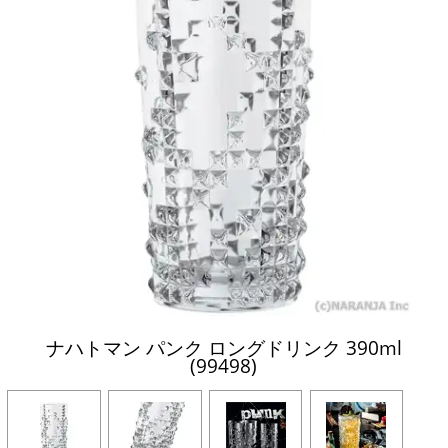
ナハトマン パンク ロングドリンク 390ml
(99498)