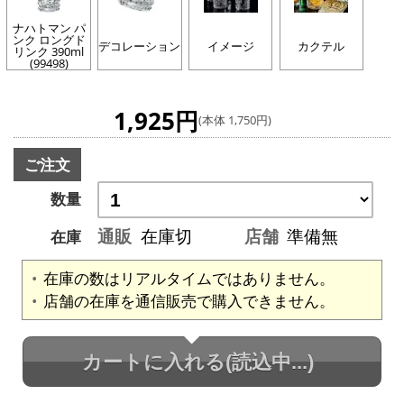
ナハトマン パ
ンク ロングド
デコレーション
イメージ
カクテル
リンク 390ml
(99498)
1,925円
(本体 1,750円)
ご注文
数量
通販
在庫切
店舗
準備無
在庫
在庫の数はリアルタイムではありません。
店舗の在庫を通信販売で購入できません。
カートに入れる
(読込中...)