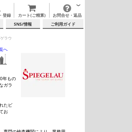
・登録
カート(ご精算)
お問合せ・返品
SNS/情報
ご利用ガイド
ゲラウ
覧へ
0年もの
なガラ
れたビ
てお
、専門の検査機関により、業務用