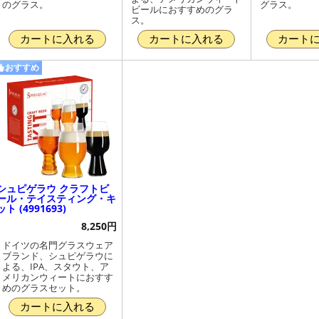
のグラス。
グラス。
ビールにおすすめのグラ
ス。
カートに入れる
カートに入れる
カート
おすすめ
シュピゲラウ クラフトビ
ール・テイスティング・キ
ット (4991693)
8,250円
ドイツの名門グラスウェア
ブランド、シュピゲラウに
よる、IPA、スタウト、ア
メリカンウィートにおすす
めのグラスセット。
カートに入れる