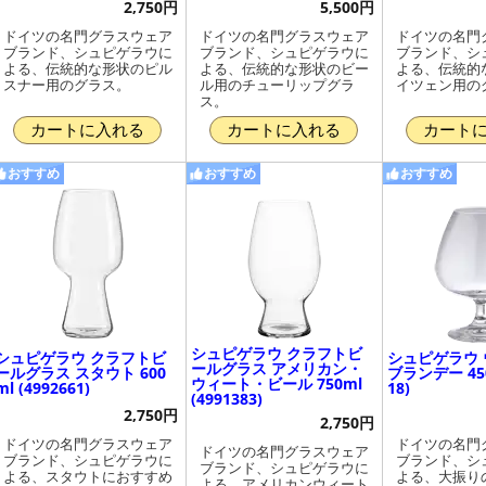
2,750円
5,500円
ドイツの名門グラスウェア
ドイツの名門グラスウェア
ドイツの名門
ブランド、シュピゲラウに
ブランド、シュピゲラウに
ブランド、シ
よる、伝統的な形状のピル
よる、伝統的な形状のビー
よる、伝統的
スナー用のグラス。
ル用のチューリップグラ
イツェン用の
ス。
カートに入れる
カートに入れる
カート
おすすめ
おすすめ
おすすめ
シュピゲラウ クラフトビ
シュピゲラウ クラフトビ
シュピゲラウ
ールグラス アメリカン・
ールグラス スタウト 600
ブランデー 450
ウィート・ビール 750ml
ml (4992661)
18)
(4991383)
2,750円
2,750円
ドイツの名門グラスウェア
ドイツの名門
ドイツの名門グラスウェア
ブランド、シュピゲラウに
ブランド、シ
ブランド、シュピゲラウに
よる、スタウトにおすすめ
よる、大振り
よる、アメリカンウィート