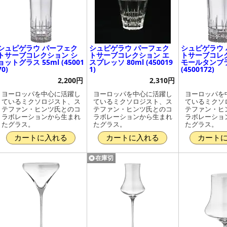
シュピゲラウ パーフェク
シュピゲラウ パーフェク
シュピゲラウ
トサーブコレクション シ
トサーブコレクション エ
トサーブコレ
ョットグラス 55ml (45001
スプレッソ 80ml (450019
モールタンブラー
70)
1)
(4500172)
2,200円
2,310円
ヨーロッパを中心に活躍し
ヨーロッパを中心に活躍し
ヨーロッパを
ているミクソロジスト、ス
ているミクソロジスト、ス
ているミクソ
テファン・ヒンツ氏とのコ
テファン・ヒンツ氏とのコ
テファン・ヒ
ラボレーションから生まれ
ラボレーションから生まれ
ラボレーショ
たグラス。
たグラス。
たグラス。
カートに入れる
カートに入れる
カート
在庫切