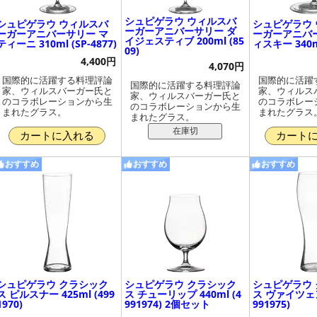
シュピゲラウ ウィルスバ
シュピゲラウ ウィルスバ
シュピゲラウ
ーガーアニバーサリー ダ
ーガーアニバーサリー マ
ーガーアニバ
イジェスティブ 200ml (85
ティーニ 310ml (SP-4877)
ィスキー 340ml
09)
4,400円
4,070円
国際的に活躍する料理評論
国際的に活躍
国際的に活躍する料理評論
家、ウィルスバーガー氏と
家、ウィルス
家、ウィルスバーガー氏と
のコラボレーションから生
のコラボレー
のコラボレーションから生
まれたグラス。
まれたグラス
まれたグラス。
在庫切
カートに入れる
カート
おすすめ
おすすめ
おすすめ
シュピゲラウ クラシック
シュピゲラウ クラシック
シュピゲラウ
ス ピルスナー 425ml (499
ス チューリップ 440ml (4
ス ヴァイツェン 
1970)
991974) 2個セット
991975)