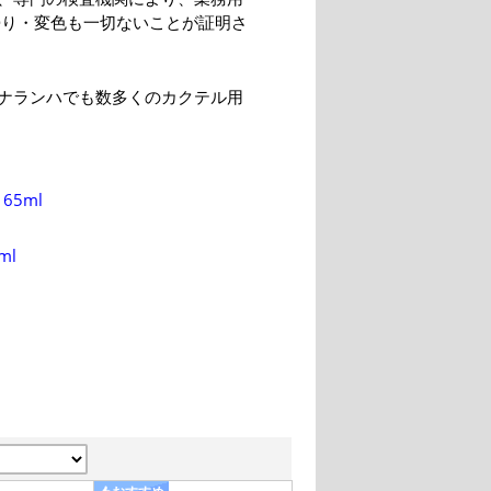
・曇り・変色も一切ないことが証明さ
ナランハでも数多くのカクテル用
5ml
ml