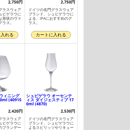
2,750円
2,750円
グラスウェア
ドイツの名門グラスウェア
ュピゲラウに
ブランド、シュピゲラウに
な形状のヴァ
よる、IPAにおすすめのグ
グラス。
ラス。
に入れる
カートに入れる
 ウィニング
シュピゲラウ オーセンテ
ml (40915
ィス ダイジェスティブ 17
0ml (4870)
2,420円
2,530円
グラスウェア
ドイツの名門グラスウェア
ュピゲラウに
ブランド、シュピゲラウに
のブランデー
よるスピリッツやリキュー