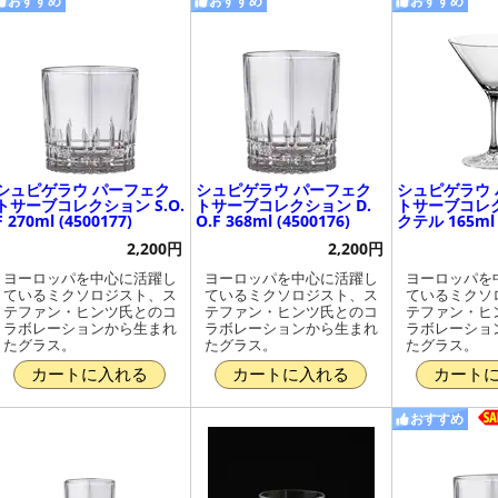
おすすめ
おすすめ
おすすめ
シュピゲラウ パーフェク
シュピゲラウ パーフェク
シュピゲラウ
トサーブコレクション S.O.
トサーブコレクション D.
トサーブコレ
F 270ml (4500177)
O.F 368ml (4500176)
クテル 165ml 
2,200円
2,200円
ヨーロッパを中心に活躍し
ヨーロッパを中心に活躍し
ヨーロッパを
ているミクソロジスト、ス
ているミクソロジスト、ス
ているミクソ
テファン・ヒンツ氏とのコ
テファン・ヒンツ氏とのコ
テファン・ヒ
ラボレーションから生まれ
ラボレーションから生まれ
ラボレーショ
たグラス。
たグラス。
たグラス。
カートに入れる
カートに入れる
カート
おすすめ