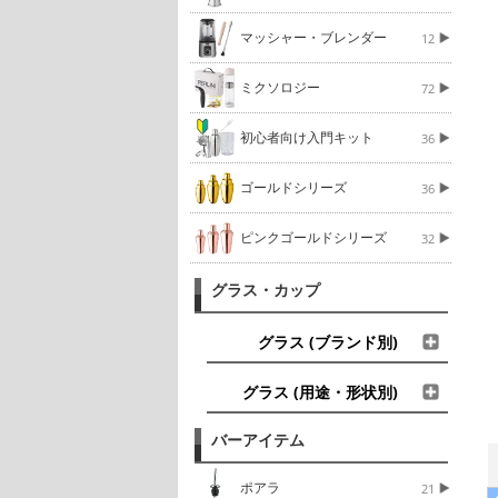
マッシャー・ブレンダー
12
ミクソロジー
72
初心者向け入門キット
36
ゴールドシリーズ
36
ピンクゴールドシリーズ
32
グラス・カップ
グラス (ブランド別)
グラス (用途・形状別)
バーアイテム
ポアラ
21