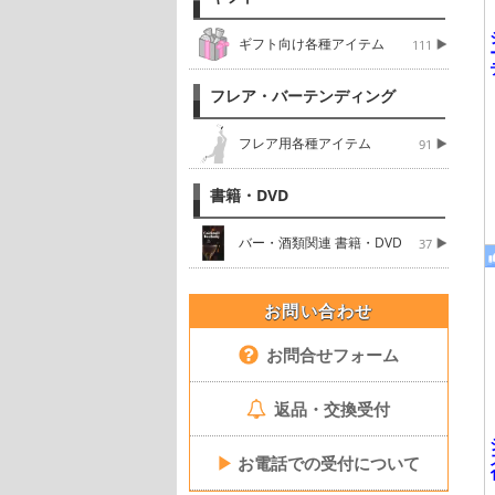
ギフト向け各種アイテム
111
フレア・バーテンディング
フレア用各種アイテム
91
書籍・DVD
バー・酒類関連 書籍・DVD
37
お問い合わせ
お問合せフォーム
返品・交換受付
▶
お電話での受付について