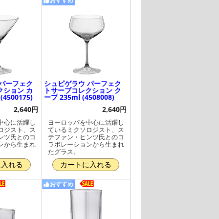
おすすめ
 パーフェク
シュピゲラウ パーフェク
クション カ
トサーブコレクション ク
(4500175)
ープ 235ml (4508008)
2,640円
2,640円
中心に活躍し
ヨーロッパを中心に活躍し
ロジスト、ス
ているミクソロジスト、ス
ンツ氏とのコ
テファン・ヒンツ氏とのコ
ンから生まれ
ラボレーションから生まれ
たグラス。
に入れる
カートに入れる
おすすめ