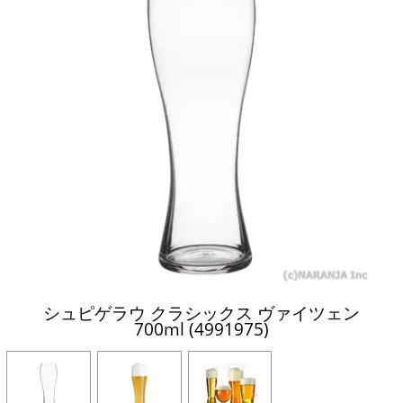
シュピゲラウ クラシックス ヴァイツェン
700ml (4991975)