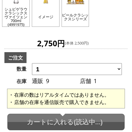
シュピゲラウ
クラシックス
ビールクラシッ
ヴァイツェン
イメージ
クスシリーズ
700ml
(4991975)
2,750円
(本体 2,500円)
ご注文
数量
通販
9
店舗
1
在庫
在庫の数はリアルタイムではありません。
店舗の在庫を通信販売で購入できません。
カートに入れる
(読込中...)