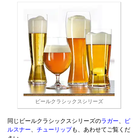
ビールクラシックスシリーズ
同じビールクラシックスシリーズの
ラガー
、
ピ
ルスナー
、
チューリップ
も、あわせてご覧くだ
さい。