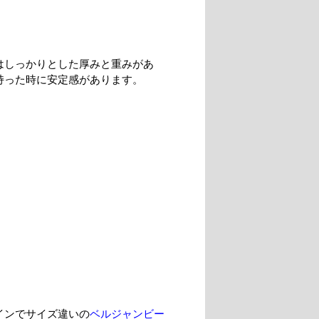
はしっかりとした厚みと重みがあ
持った時に安定感があります。
インでサイズ違いの
ベルジャンビー