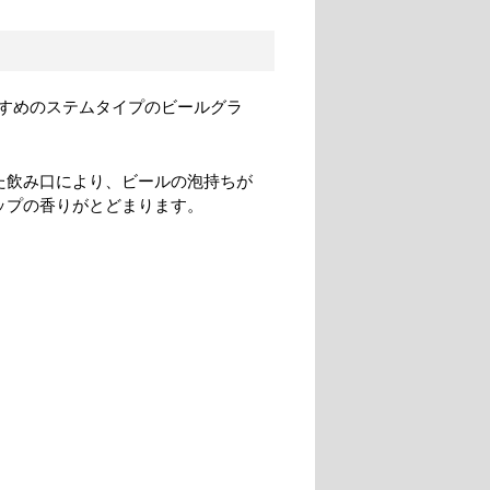
すめのステムタイプのビールグラ
た飲み口により、ビールの泡持ちが
ップの香りがとどまります。