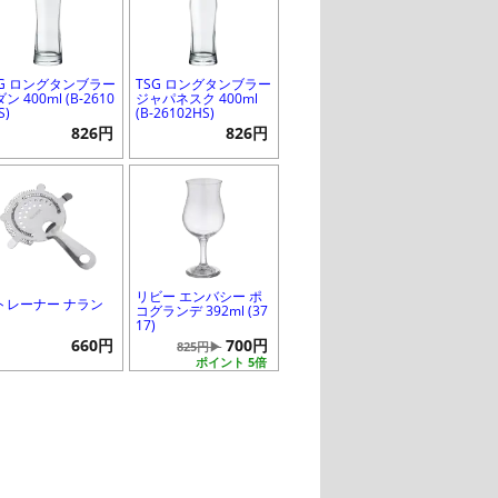
SG ロングタンブラー
TSG ロングタンブラー
ン 400ml (B-2610
ジャパネスク 400ml
S)
(B-26102HS)
826円
826円
リビー エンバシー ポ
トレーナー ナラン
コグランデ 392ml (37
17)
660円
700円
825円▶
ポイント 5倍