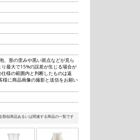
泡、形の歪みや黒い斑点などが見ら
り最大で15%の誤差が生じる場合が
の仕様の範囲内と判断したものは返
客様に商品画像の撮影と送信をお願い
る類似商品あるいは関連する商品の一覧です