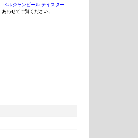
、
ベルジャンビール テイスター
、あわせてご覧ください。