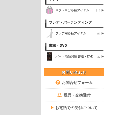
ギフト向け各種アイテム
111
フレア・バーテンディング
フレア用各種アイテム
91
書籍・DVD
バー・酒類関連 書籍・DVD
37
お問い合わせ
お問合せフォーム
返品・交換受付
▶
お電話での受付について