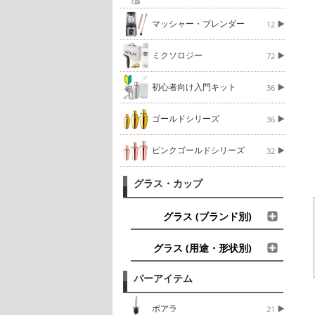
マッシャー・ブレンダー
12
ミクソロジー
72
初心者向け入門キット
36
ゴールドシリーズ
36
ピンクゴールドシリーズ
32
グラス・カップ
グラス (ブランド別)
グラス (用途・形状別)
バーアイテム
ポアラ
21