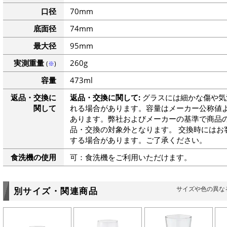
口径
70mm
底面径
74mm
最大径
95mm
実測重量
260g
(
※
)
容量
473ml
返品・交換に
返品・交換に関して:
グラスには細かな傷や気
関して
れる場合があります。容量はメーカー公称値よ
あります。弊社およびメーカーの基準で商品
品・交換の対象外となります。 交換時にはお
する場合があります。ご了承ください。
食洗機の使用
可：食洗機をご利用いただけます。
サイズや色の異な
別サイズ・関連商品