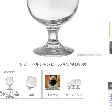
リビー ベルジャンビール 473ml (3808)
#S-27361
リビー ベルジャ
ンビール 473ml
口部
イメージ
ラインアップ
(3808)