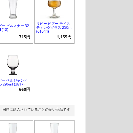
リビー ビアー テイス
ビー ピルスナー 32
ティンググラス 250ml
 (18)
(01044)
715円
1,155円
ビー ベルジャンビ
 296ml (3817)
660円
同時に購入されていることの多い商品です