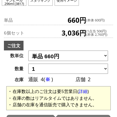
ャンビール
スタッキング
使用イメージ
296ml (3817)
660円
単品
(本体 600円)
3,036円
(1点当 506円)
6個セット
(本体 2,760円)
ご注文
数単位
数量
通販
4(
※
)
店舗
2
在庫
在庫数以上のご注文は要5営業日(
詳細
)
在庫の数はリアルタイムではありません。
店舗の在庫を通信販売で購入できません。