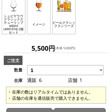
シュピゲラウ
クラシックス
チューリップ
ビールクラシッ
イメージ
440ml
クスシリーズ
(4991974) 2個
セット
5,500円
(本体 5,000円)
ご注文
数量
通販
6
店舗
1
在庫
在庫の数はリアルタイムではありません。
店舗の在庫を通信販売で購入できません。