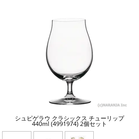
シュピゲラウ クラシックス チューリップ
440ml (4991974) 2個セット