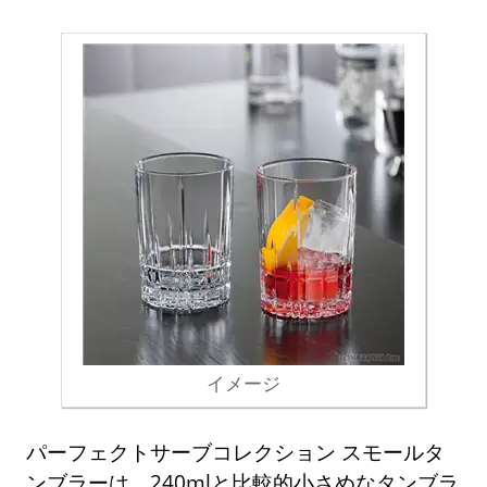
イメージ
パーフェクトサーブコレクション スモールタ
ンブラーは、240mlと比較的小さめなタンブラ