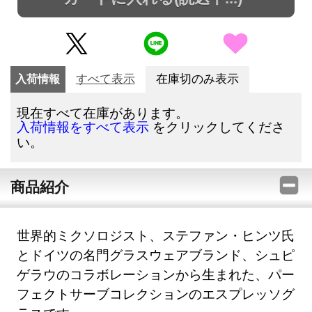
入荷情報
すべて表示
在庫切のみ表示
現在すべて在庫があります。
をクリックしてくださ
入荷情報をすべて表示
い。
商品紹介
世界的ミクソロジスト、ステファン・ヒンツ氏
とドイツの名門グラスウェアブランド、シュピ
ゲラウのコラボレーションから生まれた、パー
フェクトサーブコレクションのエスプレッソグ