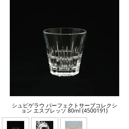
シュピゲラウ パーフェクトサーブコレクシ
ョン エスプレッソ 80ml (4500191)