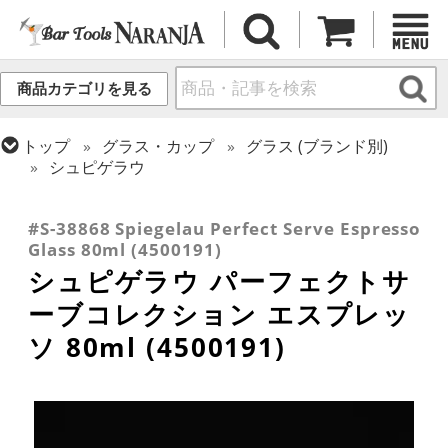
商品カテゴリを見る
トップ
グラス・カップ
グラス (ブランド別)
シュピゲラウ
トップ
グラス・カップ
グラス (用途・形状別)
トップ
グラス・カップ
グラス (用途・形状別)
金属カップ・その他グラス
ショットグラス
#S-38868 Spiegelau Perfect Serve Espresso
Glass 80ml (4500191)
シュピゲラウ パーフェクトサ
ーブコレクション エスプレッ
ソ 80ml (4500191)