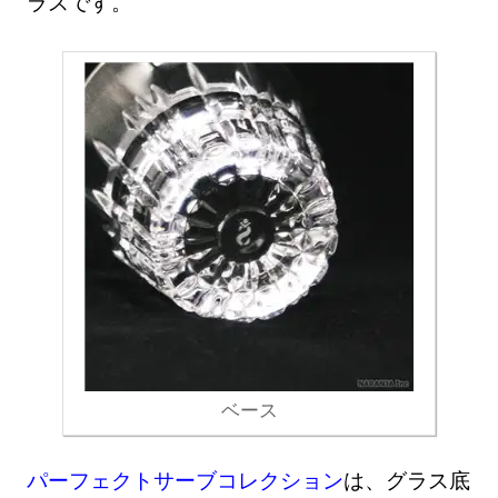
ラスです。
ベース
パーフェクトサーブコレクション
は、グラス底