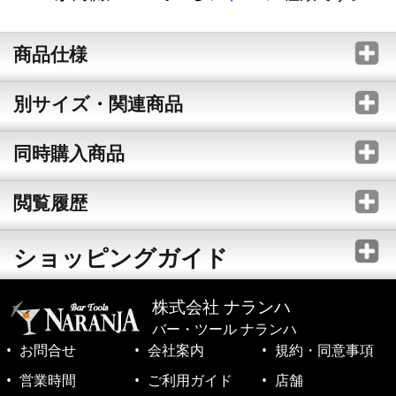
商品仕様
別サイズ・関連商品
同時購入商品
閲覧履歴
ショッピングガイド
株式会社 ナランハ
バー・ツール ナランハ
お問合せ
会社案内
規約・同意事項
営業時間
ご利用ガイド
店舗