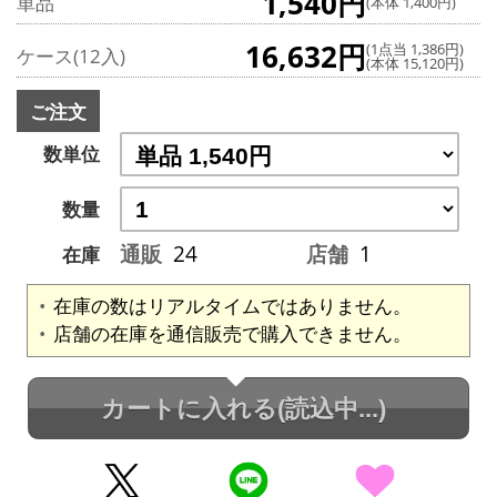
1,540円
単品
(本体 1,400円)
16,632円
(1点当 1,386円)
ケース(12入)
(本体 15,120円)
ご注文
数単位
数量
通販
24
店舗
1
在庫
在庫の数はリアルタイムではありません。
店舗の在庫を通信販売で購入できません。
カートに入れる
(読込中...)