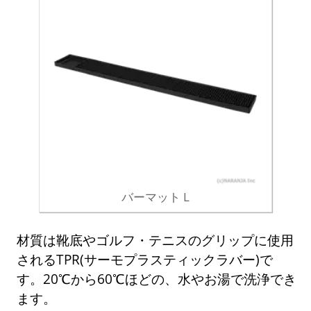
バーマット L
材質は靴底やゴルフ・テニスのグリップに使用
されるTPR(サーモプラスティックラバー)で
す。20℃から60℃ほどの、水やお湯で洗浄でき
ます。