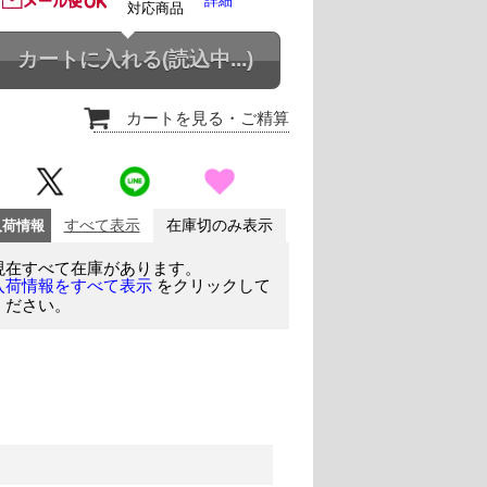
詳細
対応商品
カートに入れる
(読込中...)
カートを見る
・ご精算
入荷情報
すべて表示
在庫切のみ表示
現在すべて在庫があります。
をクリックして
入荷情報をすべて表示
ください。