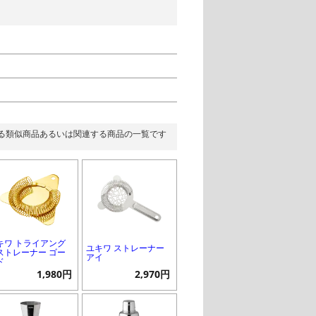
る類似商品あるいは関連する商品の一覧です
キワ トライアング
ユキワ ストレーナー
ストレーナー ゴー
アイ
ド
1,980円
2,970円