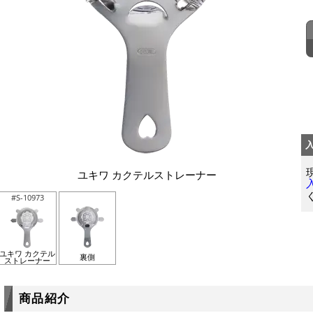
ユキワ カクテルストレーナー
#S-10973
ユキワ カクテル
裏側
ストレーナー
商品紹介