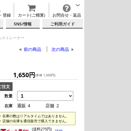
・登録
カート(ご精算)
お問合せ・返品
SNS/情報
ご利用ガイド
ルストレーナー
前の商品
次の商品
1,650円
(本体 1,500円)
ご注文
数量
通販
4
店舗
2
在庫
在庫の数はリアルタイムではありません。
店舗の在庫を通信販売で購入できません。
(送料275円)