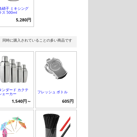
島硝子 ミキシング
ス 500ml
5,280円
同時に購入されていることの多い商品です
タンダード カクテ
フレッシュ ボトル
シェーカー
1,540円～
605円