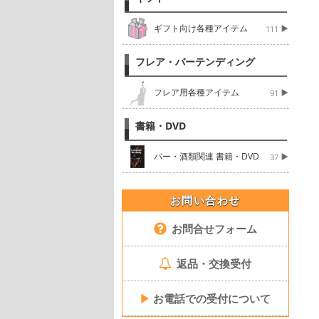
ギフト向け各種アイテム
111
フレア・バーテンディング
フレア用各種アイテム
91
書籍・DVD
バー・酒類関連 書籍・DVD
37
お問い合わせ
お問合せフォーム
返品・交換受付
▶
お電話での受付について