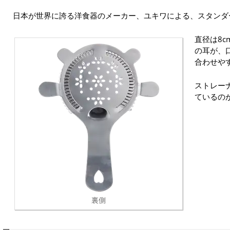
日本が世界に誇る洋食器のメーカー、ユキワによる、スタンダ
直径は8
の耳が、
合わせや
ストレー
ているの
裏側