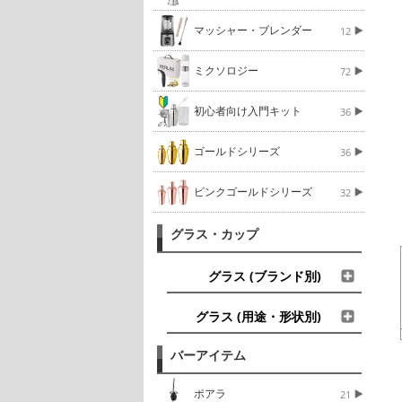
マッシャー・ブレンダー
12
ミクソロジー
72
初心者向け入門キット
36
ゴールドシリーズ
36
ピンクゴールドシリーズ
32
グラス・カップ
グラス (ブランド別)
グラス (用途・形状別)
バーアイテム
ポアラ
21