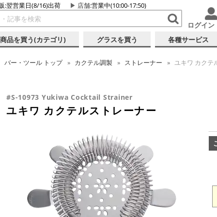
販:翌営業日(8/16)出荷
店舗
:営業中(10:00-17:50)
ログイン
商品を買う(カテゴリ)
グラスを買う
各種サービス
バー・ツール
トップ
カクテル調製
ストレーナー
ユキワ カクテ
#S-10973 Yukiwa Cocktail Strainer
ユキワ カクテルストレーナー