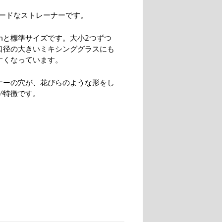
ードなストレーナーです。
cmと標準サイズです。大小2つずつ
口径の大きいミキシンググラスにも
すくなっています。
ナーの穴が、花びらのような形をし
が特徴です。